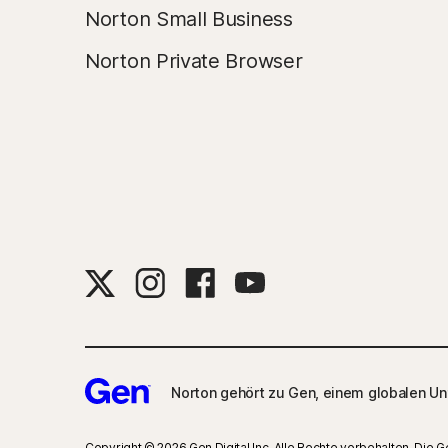
Norton Small Business
Norton Private Browser
Norton gehört zu Gen, einem globalen Un
Copyright © 2026 Gen Digital Inc. Alle Rechte vorbehalten. Die