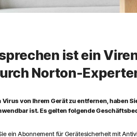
sprechen ist ein Vire
urch Norton-Experte
den Virus von Ihrem Gerät zu entfernen, haben 
nwendbar ist. Es gelten folgende Geschäftsb
ie ein Abonnement für Gerätesicherheit mit Anti