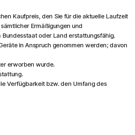
hen Kaufpreis, den Sie für die aktuelle Laufzeit
g sämtlicher Ermäßigungen und
en Bundesstaat oder Land erstattungsfähig.
S-Geräte in Anspruch genommen werden; davon
eter erworben wurde.
stattung.
die Verfügbarkeit bzw. den Umfang des