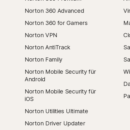
Norton 360 Advanced
Vi
Norton 360 for Gamers
Ma
Norton VPN
Cl
Norton AntiTrack
Sa
Norton Family
Sa
Norton Mobile Security für
Wi
Android
Da
Norton Mobile Security für
Pa
iOS
Norton Utilities Ultimate
Norton Driver Updater