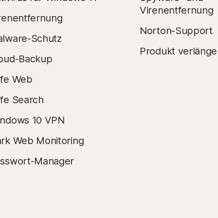
Virenentfernung
renentfernung
Norton-Support
lware-Schutz
Produkt verlänge
oud-Backup
fe Web
fe Search
ndows 10 VPN
rk Web Monitoring
sswort-Manager