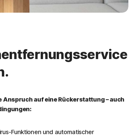
nentfernungsservice
n.
Sie Anspruch auf eine Rückerstattung – auch
edingungen:
virus-Funktionen und automatischer