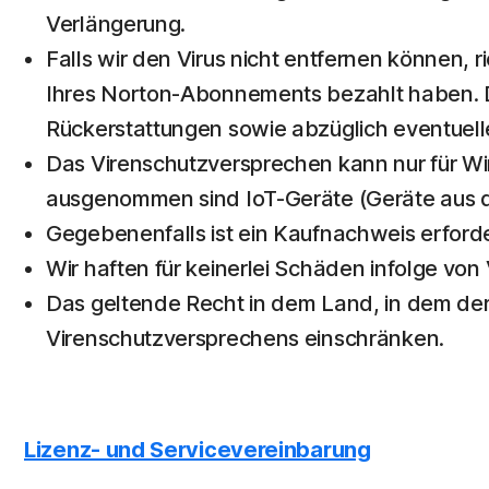
Verlängerung.
Falls wir den Virus nicht entfernen können, r
Ihres Norton-Abonnements bezahlt haben. Di
Rückerstattungen sowie abzüglich eventuelle
Das Virenschutzversprechen kann nur für 
ausgenommen sind IoT-Geräte (Geräte aus de
Gegebenenfalls ist ein Kaufnachweis erforde
Wir haften für keinerlei Schäden infolge vo
Das geltende Recht in dem Land, in dem der
Virenschutzversprechens einschränken.
Lizenz- und Servicevereinbarung