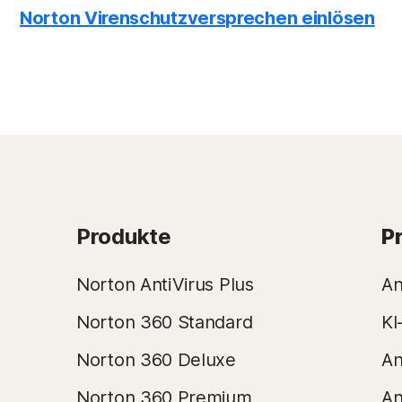
Norton Virenschutzversprechen einlösen
Produkte
P
Norton AntiVirus Plus
An
Norton 360 Standard
KI
Norton 360 Deluxe
An
Norton 360 Premium
An