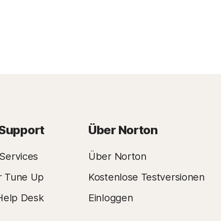
 Support
Über Norton
Services
Über Norton
r Tune Up
Kostenlose Testversionen
Help Desk
Einloggen