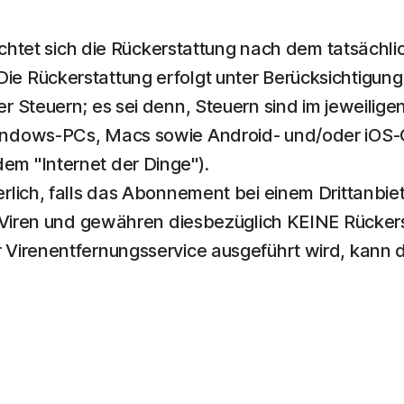
ichtet sich die Rückerstattung nach dem tatsächlic
e Rückerstattung erfolgt unter Berücksichtigun
r Steuern; es sei denn, Steuern sind im jeweilig
Windows-PCs, Macs sowie Android- und/oder iO
m "Internet der Dinge").
rlich, falls das Abonnement bei einem Drittanbi
n Viren und gewähren diesbezüglich KEINE Rücker
 Virenentfernungsservice ausgeführt wird, kann 