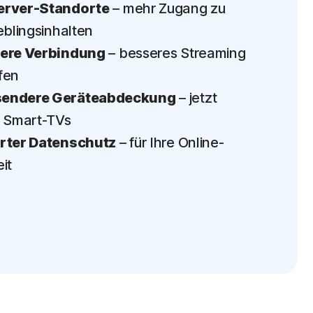
erver-Standorte
– mehr Zugang zu
eblingsinhalten
lere Verbindung
– besseres Streaming
fen
endere Geräteabdeckung
– jetzt
r Smart-TVs
rter Datenschutz
– für Ihre Online-
it