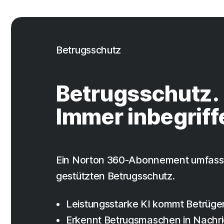
Betrugsschutz
Betrugsschutz.
Immer inbegriff
Ein Norton 360-Abonnement umfasst
gestützten Betrugsschutz.
Leistungsstarke KI kommt Betrüge
Erkennt Betrugsmaschen in Nachr