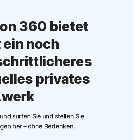
on 360 bietet
t ein noch
schrittlicheres
uelles privates
zwerk
nd surfen Sie und stellen Sie
gen her – ohne Bedenken.