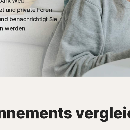
 Dark Web
t und private Foren
d benachrichtigt Sie,
en werden.
nnements verglei