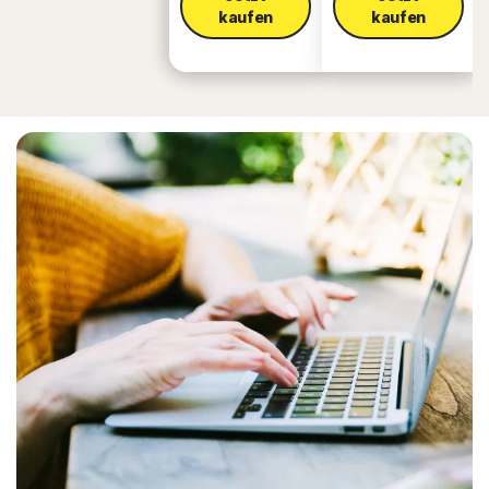
kaufen
kaufen