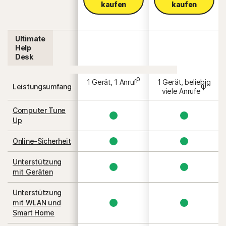
kaufen
kaufen
Ultimate
Help
Desk
ρ
1 Gerät, 1 Anruf
1 Gerät, beliebig
Leistungsumfang
Ψ
viele Anrufe
Computer Tune
Up
Online-Sicherheit
Unterstützung
mit Geräten
Unterstützung
mit WLAN und
Smart Home