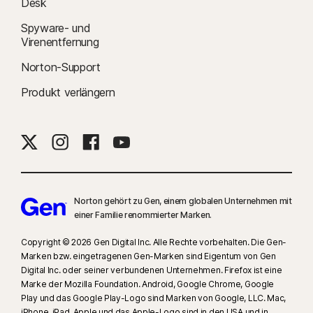
Desk
Spyware- und
Virenentfernung
Norton-Support
Produkt verlängern
Norton gehört zu Gen, einem globalen Unternehmen mit
einer Familie renommierter Marken.
Copyright © 2026 Gen Digital Inc. Alle Rechte vorbehalten. Die Gen-
Marken bzw. eingetragenen Gen-Marken sind Eigentum von Gen
Digital Inc. oder seiner verbundenen Unternehmen. Firefox ist eine
Marke der Mozilla Foundation. Android, Google Chrome, Google
Play und das Google Play-Logo sind Marken von Google, LLC. Mac,
iPhone, iPad, Apple und das Apple-Logo sind in den USA und in