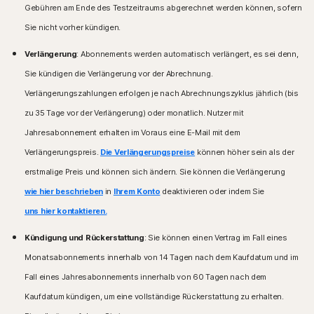
Gebühren am Ende des Testzeitraums abgerechnet werden können, sofern
Sie nicht vorher kündigen.
Verlängerung
: Abonnements werden automatisch verlängert, es sei denn,
Sie kündigen die Verlängerung vor der Abrechnung.
Verlängerungszahlungen erfolgen je nach Abrechnungszyklus jährlich (bis
zu 35 Tage vor der Verlängerung) oder monatlich. Nutzer mit
Jahresabonnement erhalten im Voraus eine E-Mail mit dem
Verlängerungspreis.
Die Verlängerungspreise
können höher sein als der
erstmalige Preis und können sich ändern. Sie können die Verlängerung
wie hier beschrieben
in
Ihrem Konto
deaktivieren oder indem Sie
uns hier kontaktieren.
Kündigung und Rückerstattung
: Sie können einen Vertrag im Fall eines
Monatsabonnements innerhalb von 14 Tagen nach dem Kaufdatum und im
Fall eines Jahresabonnements innerhalb von 60 Tagen nach dem
Kaufdatum kündigen, um eine vollständige Rückerstattung zu erhalten.