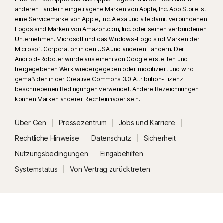
anderen Ländern eingetragene Marken von Apple, Inc. App Store ist
eine Servicemarke von Apple, Inc. Alexa und alle damit verbundenen
Logos sind Marken von Amazon.com, Inc. oder seinen verbundenen
Unternehmen. Microsoft und das Windows-Logo sind Marken der
Microsoft Corporation in den USA und anderen Ländern. Der
Android-Roboter wurde aus einem von Google erstellten und
freigegebenen Werk wiedergegeben oder modifiziert und wird
gemäß den in der Creative Commons 3.0 Attribution-Lizenz
beschriebenen Bedingungen verwendet. Andere Bezeichnungen
können Marken anderer Rechteinhaber sein.
Über Gen
Pressezentrum
Jobs und Karriere
Rechtliche Hinweise
Datenschutz
Sicherheit
Nutzungsbedingungen
Eingabehilfen
Systemstatus
Von Vertrag zurücktreten