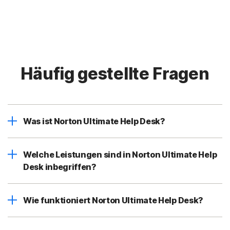
Häufig gestellte Fragen
Was ist Norton Ultimate Help Desk?
Welche Leistungen sind in Norton Ultimate Help
Desk inbegriffen?
Wie funktioniert Norton Ultimate Help Desk?