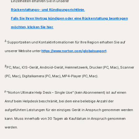
Einzelheiten erfahren Sie in unserer
Rückerstattungs- und Kündigungsrichtlinie.
Falls Sie Ihren Vertrag kündigen oder eine Rückerstattung beantragen
möchten, klicken Sie hier.
Δ
Supportzeiten und Kontaktinformationen für Ihre Region erhalten Sie auf
unserer Website unter
https://www.norton.com/globalsupport
.
β
PC, Mac, iOS-Gerät, Android-Gerät, Heimnetzwerk, Drucker (PC, Mac), Scanner
(PC, Mac), Digitalkamera (PC, Mac), MP4-Player (PC, Mac).
ρ
"Norton Ultimate Help Desk – Single Use" (kein Abonnement) ist auf einen
Anruf beim Helpdesk beschränkt, bei dem eine beliebige Anzahl der
aufgeführten Leistungen für ein einziges Gerät in Anspruch genommen werden
kann. Muss innerhalb von 30 Tagen ab Kaufdatum in Anspruch genommen
werden.