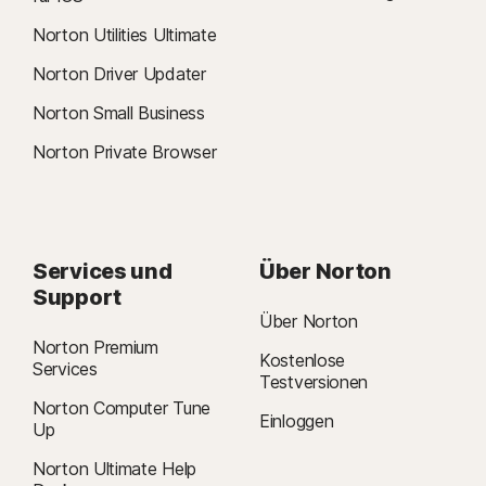
Norton Utilities Ultimate
Norton Driver Updater
Norton Small Business
Norton Private Browser
Services und
Über Norton
Support
Über Norton
Norton Premium
Kostenlose
Services
Testversionen
Norton Computer Tune
Einloggen
Up
Norton Ultimate Help