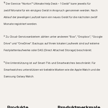
Ψ
Der Service "Norton™ Ultimate Help Desk – 1 Gerät" kann jeweils für
zwölf Monate für ein einziges Gerät in Anspruch genommen werden. Nach
Ablauf der jeweiligen Laufzeit kann ein neues Gerät für die nächsten zwölf
Monate registriert werden.
μ
Zu Cloud-Serviceanbietern zählen unter anderem "Box", "Dropbox", "Google
Drive" und "OneDrive". Backups auf Ihrem lokalen Laufwerk sind auf externe
Festplattenlaufwerke oder DAS (Direct Attached Storage) beschränkt.
π
Die Unterstützung ist auf Smart-TVs und Smartwatches beschränkt. Für
Smartwatches unterstützen wir beliebte Marken wie die Apple Watch und die
Samsung Galaxy Watch.
Produkte
Produktmerkmale