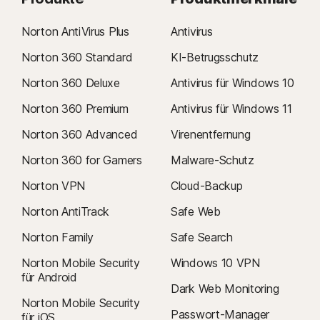
Norton AntiVirus Plus
Antivirus
Norton 360 Standard
KI-Betrugsschutz
Norton 360 Deluxe
Antivirus für Windows 10
Norton 360 Premium
Antivirus für Windows 11
Norton 360 Advanced
Virenentfernung
Norton 360 for Gamers
Malware-Schutz
Norton VPN
Cloud-Backup
Norton AntiTrack
Safe Web
Norton Family
Safe Search
Norton Mobile Security
Windows 10 VPN
für Android
Dark Web Monitoring
Norton Mobile Security
Passwort-Manager
für iOS