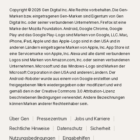
Copyright © 2026 Gen Digital Inc. Alle Rechte vorbehalten. Die Gen-
Marken bzw. eingetragenen Gen-Marken sind Eigentum von Gen
Digital Inc. oder seiner verbundenen Unternehmen. Firefox ist eine
Marke der Mozilla Foundation. Android, Google Chrome, Google
Play und das Google Play-Logo sind Marken von Google, LLC. Mac,
iPhone, iPad, Apple und das Apple-Logo sind in den USA und in
anderen Ländern eingetragene Marken von Apple, Inc. App Store ist
eine Servicemarke von Apple, Inc. Alexa und alle damit verbundenen
Logos sind Marken von Amazon.com, Inc. oder seinen verbundenen
Unternehmen. Microsoft und das Windows-Logo sind Marken der
Microsoft Corporation in den USA und anderen Ländern. Der
Android-Roboter wurde aus einem von Google erstellten und
freigegebenen Werk wiedergegeben oder modifiziert und wird
gemäß den in der Creative Commons 3.0 Attribution-Lizenz
beschriebenen Bedingungen verwendet. Andere Bezeichnungen
können Marken anderer Rechteinhaber sein.
Über Gen
Pressezentrum
Jobs und Karriere
Rechtliche Hinweise
Datenschutz
Sicherheit
Nutzungsbedingungen
Eingabehilfen