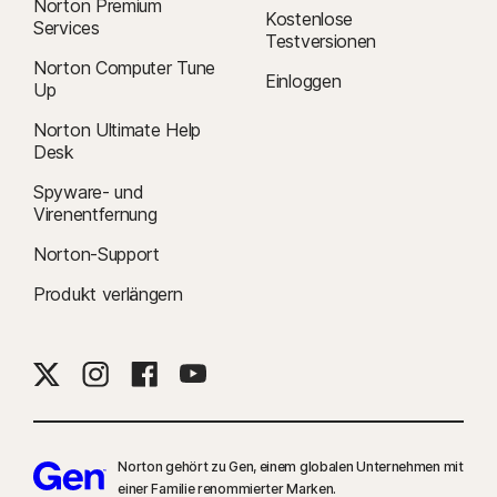
Norton Premium
Kostenlose
Services
Testversionen
Norton Computer Tune
Einloggen
Up
Norton Ultimate Help
Desk
Spyware- und
Virenentfernung
Norton-Support
Produkt verlängern
Norton gehört zu Gen, einem globalen Unternehmen mit
einer Familie renommierter Marken.