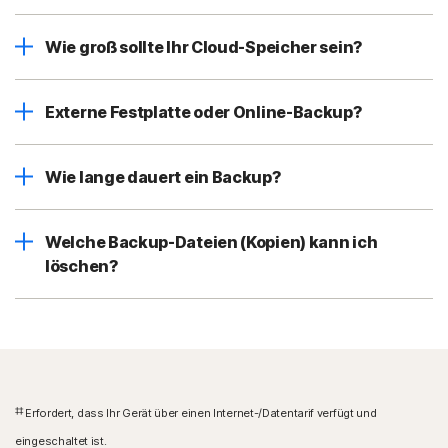
Wie groß sollte Ihr Cloud-Speicher sein?
Externe Festplatte oder Online-Backup?
Wie lange dauert ein Backup?
Welche Backup-Dateien (Kopien) kann ich
löschen?
‡‡
Erfordert, dass Ihr Gerät über einen Internet-/Datentarif verfügt und
eingeschaltet ist.