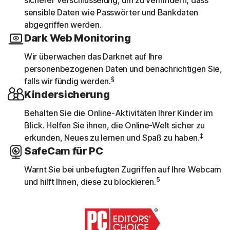
sicherer Verschlüsselung, um zu verhindern, dass
sensible Daten wie Passwörter und Bankdaten
abgegriffen werden.
Dark Web Monitoring
Wir überwachen das Darknet auf Ihre
personenbezogenen Daten und benachrichtigen Sie,
§
falls wir fündig werden.
Kindersicherung
Behalten Sie die Online-Aktivitäten Ihrer Kinder im
Blick. Helfen Sie ihnen, die Online-Welt sicher zu
‡
erkunden, Neues zu lernen und Spaß zu haben.
SafeCam für PC
Warnt Sie bei unbefugten Zugriffen auf Ihre Webcam
5
und hilft Ihnen, diese zu blockieren.