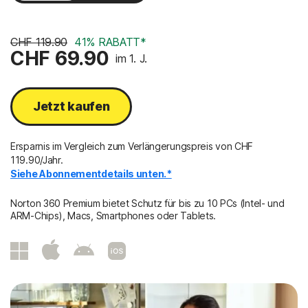
2 Jahre
CHF 119.90
41% RABATT*
CHF 69.90
im 1. J.
Jetzt kaufen
Ersparnis im Vergleich zum Verlängerungspreis von CHF
119.90/Jahr.
Siehe Abonnementdetails unten.*
Norton 360 Premium bietet Schutz für bis zu 10 PCs (Intel- und
ARM-Chips), Macs, Smartphones oder Tablets.