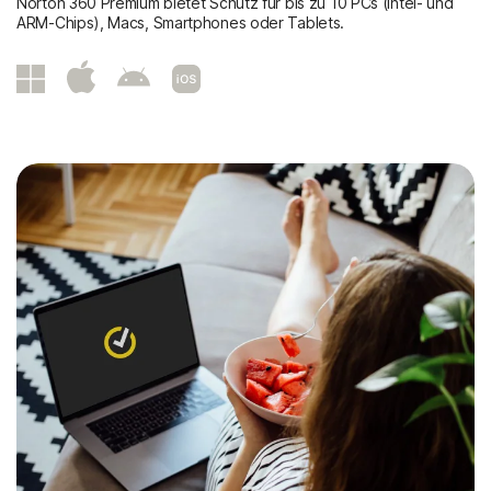
Norton 360 Premium bietet Schutz für bis zu 10 PCs (Intel- und
ARM-Chips), Macs, Smartphones oder Tablets.