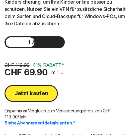
Kindersicherung, um Ihre Kinder online besser zu
schützen. Nutzen Sie ein VPN für zusätzliche Sicherheit
beim Surfen und Cloud-Backups für Windows-PCs, um
Ihre Dateien abzusichern.
1 Jahr
2 Jahre
CHF 119.90
41% RABATT*
CHF 69.90
im 1. J.
Jetzt kaufen
Ersparnis im Vergleich zum Verlängerungspreis von CHF
119.90/Jahr.
Siehe Abonnementdetails unten.*