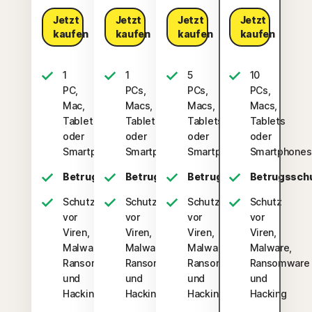
Jetzt
Jetzt
Jetzt
Jetzt
kaufen
kaufen
kaufen
kaufen
1
1
5
10
PC,
PCs,
PCs,
PCs,
Mac,
Macs,
Macs,
Macs,
Tablet
Tablets
Tablets
Tablets
oder
oder
oder
oder
Smartphone
Smartphones
Smartphones
Smartphones
Betrugsschutz
Betrugsschutz
Betrugsschutz
Betrugssch
Schutz
Schutz
Schutz
Schutz
vor
vor
vor
vor
Viren,
Viren,
Viren,
Viren,
Malware,
Malware,
Malware,
Malware,
Ransomware
Ransomware
Ransomware
Ransomware
und
und
und
und
Hacking
Hacking
Hacking
Hacking