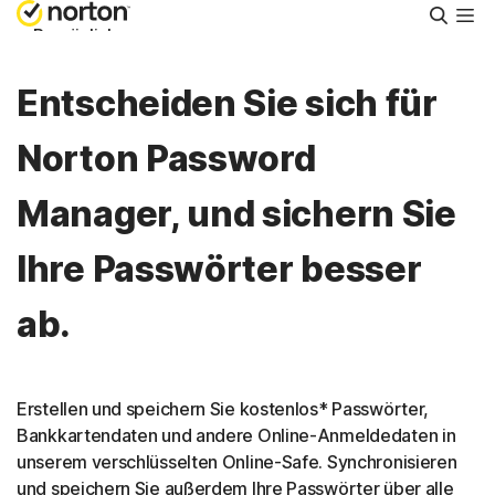
Suche
Persönlich
Entscheiden Sie sich für
Small Business
Norton Password
Support
Manager, und sichern Sie
Kostenlos testen
Ihre Passwörter besser
ab.
Schweiz
Einloggen
Erstellen und speichern Sie kostenlos* Passwörter,
Bankkartendaten und andere Online-Anmeldedaten in
unserem verschlüsselten Online-Safe. Synchronisieren
und speichern Sie außerdem Ihre Passwörter über alle