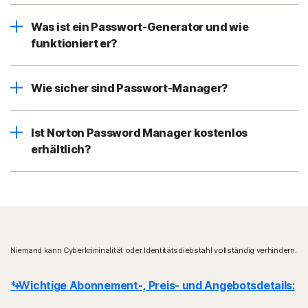
Was ist ein Passwort-Generator und wie
funktioniert er?
Wie sicher sind Passwort-Manager?
Ist Norton Password Manager kostenlos
erhältlich?
Niemand kann Cyberkriminalität oder Identitätsdiebstahl vollständig verhindern.
* Wichtige Abonnement-, Preis- und Angebotsdetails: