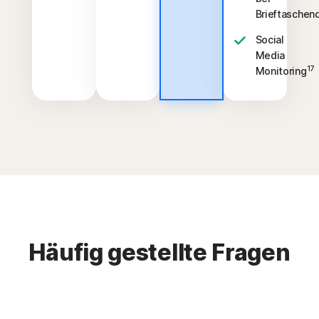
Brieftaschen
Social
Media
17
Monitoring
Häufig gestellte Fragen