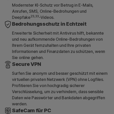
Modernster KI-Schutz vor Betrug in E-Mails,
Anrufen, SMS, Online-Bedrohungen und
23,33
Deepfake
-Videos.
Bedrohungsschutz in Echtzeit
Erweiterte Sicherheit mit Antivirus hilft, bekannte
und neu aufkommende Online-Bedrohungen von
Ihrem Gerät fernzuhalten und Ihre privaten
Informationen und Finanzdaten zu schützen, wenn
Sie online gehen.
Secure VPN
Surfen Sie anonym und besser geschützt mit einem
virtuellen privaten Netzwerk (VPN) ohne Logfiles.
Profitieren Sie von hochgradig sicherer
Verschlüsselung, um zu verhindern, dass sensible
Daten wie Passwörter und Bankdaten abgegriffen
werden.
SafeCam für PC