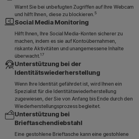
Warnt Sie bei unbefugten Zugriffen auf Ihre Webcam
5
und hilft Ihnen, diese zu blockieren.
Social Media Monitoring
Hilft Ihnen, Ihre Social Media-Konten sicherer zu
machen, indem es sie auf Kontoübernahmen,
riskante Aktivitäten und unangemessene Inhalte
17
überwacht.
Unterstützung bei der
Identitätswiederherstellung
Wenn Ihre Identität gefährdet ist, wird Ihnen ein
Spezialist für die Identitätswiederherstellung
zugewiesen, der Sie von Anfang bis Ende durch den
Wiederherstellungsprozess begleitet.
Unterstützung bei
Brieftaschendiebstahl
Eine gestohlene Brieftasche kann eine gestohlene