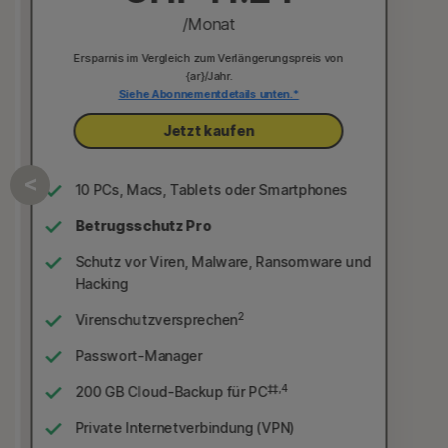
/Monat
Ersparnis im Vergleich zum Verlängerungspreis von
{ar}/Jahr.
Siehe Abonnementdetails unten.*
Jetzt kaufen
10 PCs, Macs, Tablets oder Smartphones
Betrugsschutz Pro
Schutz vor Viren, Malware, Ransomware und
Hacking
d
2
Virenschutzversprechen
Passwort-Manager
‡‡,4
200 GB Cloud-Backup für PC
Private Internetverbindung (VPN)