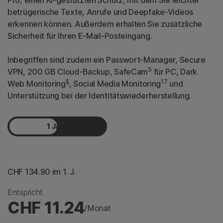
betrügerische Texte, Anrufe und Deepfake-Videos
erkennen können. Außerdem erhalten Sie zusätzliche
Sicherheit für Ihren E-Mail-Posteingang.
Inbegriffen sind zudem ein Passwort-Manager, Secure
5
VPN, 200 GB Cloud-Backup, SafeCam
für PC, Dark
§
17
Web Monitoring
, Social Media Monitoring
und
Unterstützung bei der Identitätswiederherstellung.
1 Jahr
2 Jahre
CHF 134.90
 im 1. J.
Entspricht
CHF 11.24
/Monat