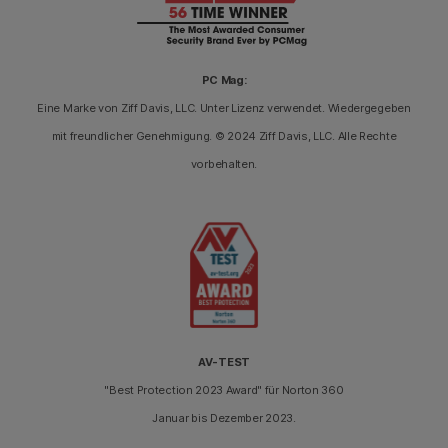
PC Mag:
Eine Marke von Ziff Davis, LLC. Unter Lizenz verwendet. Wiedergegeben
mit freundlicher Genehmigung. © 2024 Ziff Davis, LLC. Alle Rechte
vorbehalten.
AV-TEST
"Best Protection 2023 Award" für Norton 360
Januar bis Dezember 2023.