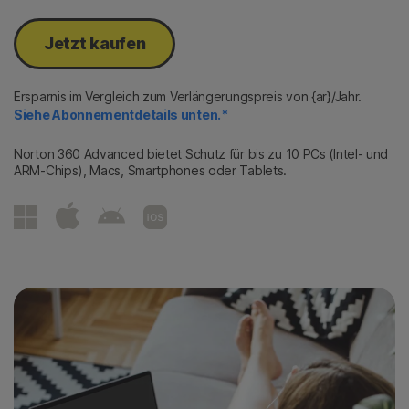
Jetzt kaufen
Ersparnis im Vergleich zum Verlängerungspreis von {ar}/Jahr.
Siehe Abonnementdetails unten.*
Norton 360 Advanced bietet Schutz für bis zu 10 PCs (Intel- und
ARM-Chips), Macs, Smartphones oder Tablets.