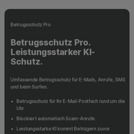
Betrugsschutz Pro
Betrugsschutz Pro.
Leistungsstarker KI-
Schutz.
Umfassende Betrugsschutz für E-Mails, Anrufe, SMS
und beim Surfen.
Betrugsschutz für Ihr E-Mail-Postfach rund um die
Uhr
Blockiert automatisch Scam-Anrufe
Leistungsstarke KI kommt Betrügern zuvor