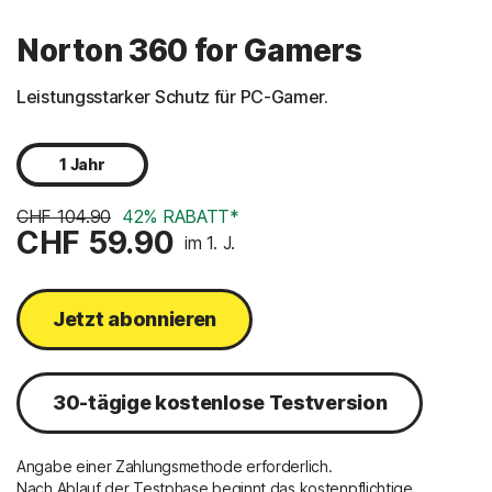
Norton 360 for Gamers
Leistungsstarker Schutz für PC-Gamer.
1 Jahr
CHF 104.90
42% RABATT*
CHF 59.90
im 1. J.
Jetzt abonnieren
30-tägige kostenlose Testversion
Angabe einer Zahlungsmethode erforderlich.
Nach Ablauf der Testphase beginnt das kostenpflichtige