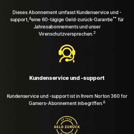
Dieses Abonnement umfasst Kundenservice und -
Δ
**
support,
eine 60-tägige Geld-zurück-Garantie
für
Jahresabonnements und unser
2
Virenschutzversprechen.
Kundenservice und -support
Kundenservice und -support ist in Ihrem Norton 360 for
Δ
Gamers-Abonnement inbegriffen.