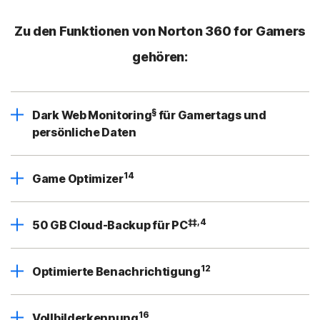
Zu den Funktionen von Norton 360 for Gamers
gehören:
§
Dark Web Monitoring
für Gamertags und
persönliche Daten
14
Game Optimizer
‡‡,4
50 GB Cloud-Backup für PC
12
Optimierte Benachrichtigung
16
Vollbilderkennung