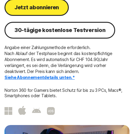
Jetzt abonnieren
30-tägige kostenlose Testversion
Angabe einer Zahlungsmethode erforderlich.
Nach Ablauf der Testphase beginnt das kostenpflichtige
Abonnement. Es wird automatisch für
CHF 104.90/Jahr
verlängert, es sei denn, die Verlängerung wird vorher
deaktiviert. Der Preis kann sich ändern.
Siehe Abonnementdetails unten.*
Norton 360 for Gamers bietet Schutz für bis zu 3 PCs, Macs®,
Smartphones oder Tablets.