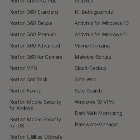
Norton AntiVirus Plus
Antivirus
Norton 360 Standard
KI-Betrugsschutz
Norton 360 Deluxe
Antivirus für Windows 10
Norton 360 Premium
Antivirus für Windows 11
Norton 360 Advanced
Virenentfernung
Norton 360 for Gamers
Malware-Schutz
Norton VPN
Cloud-Backup
Norton AntiTrack
Safe Web
Norton Family
Safe Search
Norton Mobile Security
Windows 10 VPN
für Android
Dark Web Monitoring
Norton Mobile Security
Passwort-Manager
für iOS
Norton Utilities Ultimate