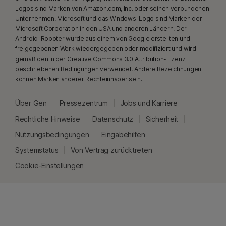
Logos sind Marken von Amazon.com, Inc. oder seinen verbundenen
Unternehmen. Microsoft und das Windows-Logo sind Marken der
Microsoft Corporation in den USA und anderen Ländern. Der
Android-Roboter wurde aus einem von Google erstellten und
freigegebenen Werk wiedergegeben oder modifiziert und wird
gemäß den in der Creative Commons 3.0 Attribution-Lizenz
beschriebenen Bedingungen verwendet. Andere Bezeichnungen
können Marken anderer Rechteinhaber sein.
Über Gen
Pressezentrum
Jobs und Karriere
Rechtliche Hinweise
Datenschutz
Sicherheit
Nutzungsbedingungen
Eingabehilfen
Systemstatus
Von Vertrag zurücktreten
Cookie-Einstellungen