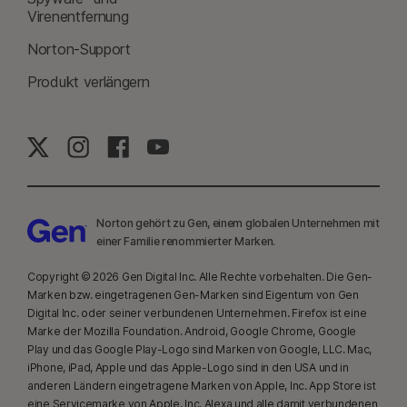
Virenentfernung
Norton-Support
Produkt verlängern
Norton gehört zu Gen, einem globalen Unternehmen mit
einer Familie renommierter Marken.
Copyright © 2026 Gen Digital Inc. Alle Rechte vorbehalten. Die Gen-
Marken bzw. eingetragenen Gen-Marken sind Eigentum von Gen
Digital Inc. oder seiner verbundenen Unternehmen. Firefox ist eine
Marke der Mozilla Foundation. Android, Google Chrome, Google
Play und das Google Play-Logo sind Marken von Google, LLC. Mac,
iPhone, iPad, Apple und das Apple-Logo sind in den USA und in
anderen Ländern eingetragene Marken von Apple, Inc. App Store ist
eine Servicemarke von Apple, Inc. Alexa und alle damit verbundenen