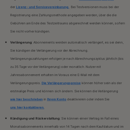
der
Lizenz- und Servicevereinbarung.
Bei Testversionen muss bei der
Registrierung eine Zahlungsmethode angegeben werden, über die die
Gebühren am Ende des Testzeitraums abgerechnet werden können, sofern
Sie nicht vorher kündigen.
Verlängerung
: Abonnements werden automatisch verlängert, es sei denn,
Sie kündigen die Verlängerung vor der Abrechnung.
Verlängerungszahlungen erfolgen je nach Abrechnungszyklus jährlich (bis
zu 35 Tage vor der Verlängerung) oder monatlich. Nutzer mit
Jahresabonnement erhalten im Voraus eine E-Mail mit dem
Verlängerungspreis.
Die Verlängerungspreise
können höher sein als der
erstmalige Preis und können sich ändern. Sie können die Verlängerung
wie hier beschrieben
in
Ihrem Konto
deaktivieren oder indem Sie
uns hier kontaktieren.
Kündigung und Rückerstattung
: Sie können einen Vertrag im Fall eines
Monatsabonnements innerhalb von 14 Tagen nach dem Kaufdatum und im