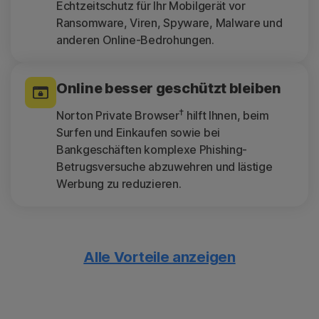
Echtzeitschutz für Ihr Mobilgerät vor
Ransomware, Viren, Spyware, Malware und
anderen Online-Bedrohungen.
Online besser geschützt bleiben
†
Norton Private Browser
hilft Ihnen, beim
Surfen und Einkaufen sowie bei
Bankgeschäften komplexe Phishing-
Betrugsversuche abzuwehren und lästige
Werbung zu reduzieren.
Alle Vorteile anzeigen
Nur unbedenkliche Apps
herunterladen
Der App-Berater scannt Apps auf