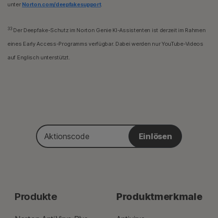
unter
Norton.com/deepfakesupport
.
33
Der Deepfake-Schutz im Norton Genie KI-Assistenten ist derzeit im Rahmen
eines Early Access-Programms verfügbar. Dabei werden nur YouTube-Videos
auf Englisch unterstützt.
Aktionscode
Einlösen
Produkte
Produktmerkmale