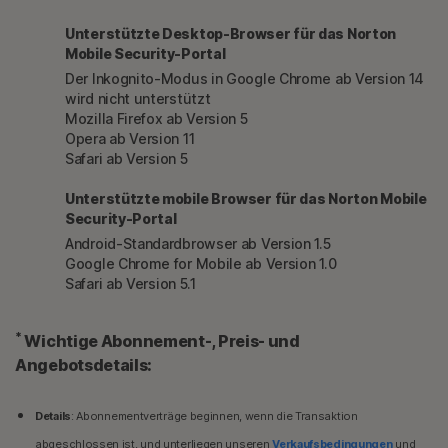
Unterstützte Desktop-Browser für das Norton
Mobile Security-Portal
Der Inkognito-Modus in Google Chrome ab Version 14
wird nicht unterstützt
Mozilla Firefox ab Version 5
Opera ab Version 11
Safari ab Version 5
Unterstützte mobile Browser für das Norton Mobile
Security-Portal
Android-Standardbrowser ab Version 1.5
Google Chrome for Mobile ab Version 1.0
Safari ab Version 5.1
*
Wichtige Abonnement-, Preis- und
Angebotsdetails:
Details
: Abonnementverträge beginnen, wenn die Transaktion
abgeschlossen ist, und unterliegen unseren
Verkaufsbedingungen
und