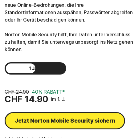
neue Online-Bedrohungen, die Ihre
Standortinformationen ausspähen, Passwörter abgreifen
oder Ihr Gerät beschädigen können.
Norton Mobile Security hilft, Ihre Daten unter Verschluss
zu halten, damit Sie unterwegs unbesorgt ins Netz gehen
können.
1 Jahr
2 Jahre
CHF 24.90
40% RABATT*
CHF 14.90
im 1. J.
Jetzt Norton Mobile Security sichern