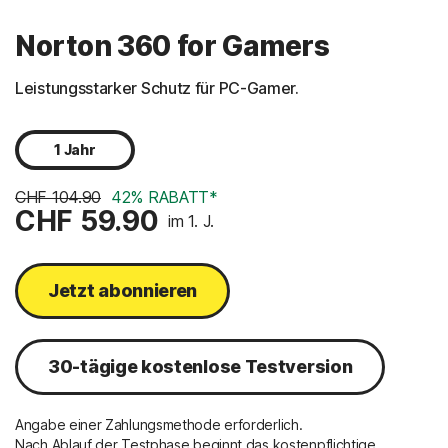
Norton 360 for Gamers
Leistungsstarker Schutz für PC-Gamer.
1 Jahr
CHF 104.90
42% RABATT*
CHF 59.90
im 1. J.
Jetzt abonnieren
30-tägige kostenlose Testversion
Angabe einer Zahlungsmethode erforderlich.
Nach Ablauf der Testphase beginnt das kostenpflichtige