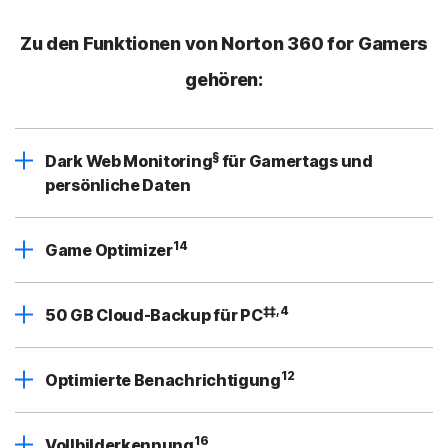
Zu den Funktionen von Norton 360 for Gamers
gehören:
§
Dark Web Monitoring
für Gamertags und
persönliche Daten
14
Game Optimizer
‡‡,4
50 GB Cloud-Backup für PC
12
Optimierte Benachrichtigung
16
Vollbilderkennung