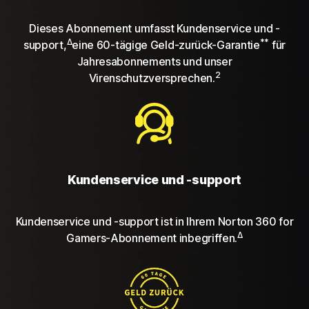
Dieses Abonnement umfasst Kundenservice und -
Δ
**
support,
eine 60-tägige Geld-zurück-Garantie
für
Jahresabonnements und unser
2
Virenschutzversprechen.
Kundenservice und -support
Kundenservice und -support ist in Ihrem Norton 360 for
Δ
Gamers-Abonnement inbegriffen.