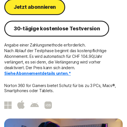
Jetzt abonnieren
30-tägige kostenlose Testversion
Angabe einer Zahlungsmethode erforderlich.
Nach Ablauf der Testphase beginnt das kostenpflichtige
Abonnement. Es wird automatisch für
CHF 104.90/Jahr
verlängert, es sei denn, die Verlängerung wird vorher
deaktiviert. Der Preis kann sich ändern.
Siehe Abonnementdetails unten.*
Norton 360 for Gamers bietet Schutz für bis zu 3 PCs, Macs®,
Smartphones oder Tablets.