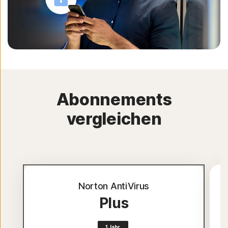
Abonnements
vergleichen
Norton AntiVirus
Plus
1 Jahr