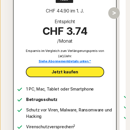
CHF 44.90
 im 1. J.
Entspricht
CHF 3.74
/Monat
Ersparnis im Vergleich zum Verlängerungspreis von
{ar}/Jahr.
Siehe Abonnementdetails unten.*
Jetzt kaufen
1 PC, Mac, Tablet oder Smartphone
Betrugsschutz
Schutz vor Viren, Malware, Ransomware und
Hacking
2
Virenschutzversprechen