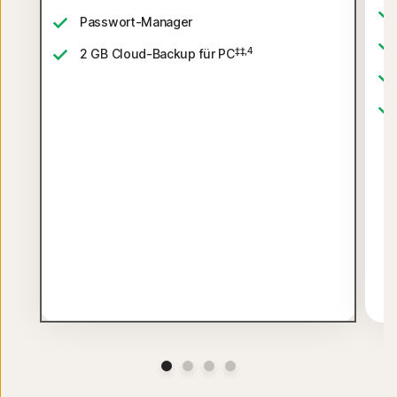
Passwort-Manager
‡‡,4
2 GB Cloud-Backup für PC