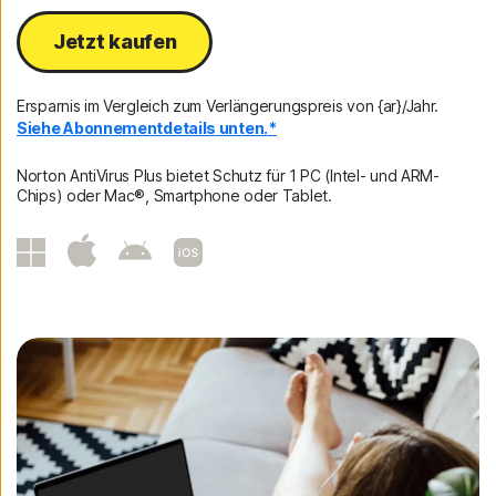
Jetzt kaufen
Ersparnis im Vergleich zum Verlängerungspreis von {ar}/Jahr.
Siehe Abonnementdetails unten.*
Norton AntiVirus Plus bietet Schutz für 1 PC (Intel- und ARM-
Chips) oder Mac®, Smartphone oder Tablet.