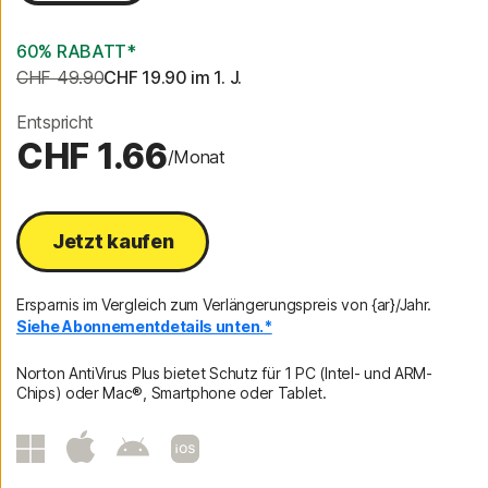
60% RABATT*
CHF 49.90
CHF 19.90
 im 1. J.
Entspricht
CHF 1.66
/Monat
Jetzt kaufen
Ersparnis im Vergleich zum Verlängerungspreis von {ar}/Jahr.
Siehe Abonnementdetails unten.*
Norton AntiVirus Plus bietet Schutz für 1 PC (Intel- und ARM-
Chips) oder Mac®, Smartphone oder Tablet.