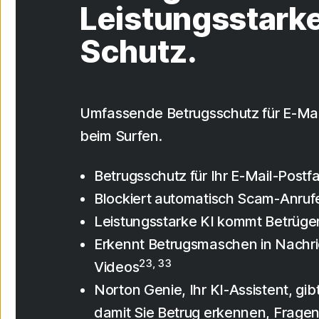
Leistungsstarke
Schutz.
Umfassende Betrugsschutz für E-Mai
beim Surfen.
Betrugsschutz für Ihr E-Mail-Postf
Blockiert automatisch Scam-Anruf
Leistungsstarke KI kommt Betrüge
Erkennt Betrugsmaschen in Nachr
23, 33
Videos
Norton Genie, Ihr KI-Assistent, gibt
damit Sie Betrug erkennen, Fragen