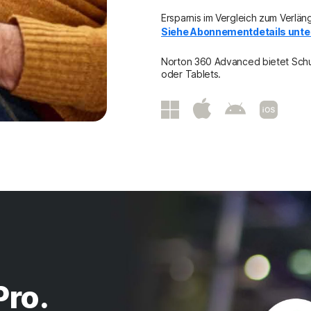
Ersparnis im Vergleich zum Verläng
Siehe Abonnementdetails unte
Norton 360 Advanced bietet Schut
oder Tablets.
Pro.