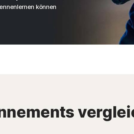
kennenlernen können
nnements verglei