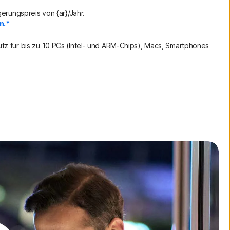
erungspreis von {ar}/Jahr.
n.*
z für bis zu 10 PCs (Intel- und ARM-Chips), Macs, Smartphones