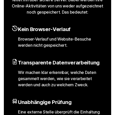
Online-Aktivitäten von uns weder aufgezeichnet
noch gespeichert. Das bedeutet:
Kein Browser-Verlauf
Browser-Verlauf und Website-Besuche
werden nicht gespeichert.
Transparente Datenverarbeitung
Wir machen klar erkennbar, welche Daten
gesammelt werden, wie sie verarbeitet
werden und auch zu welchem Zweck.
Unabhängige Prüfung
Eine externe Stelle überprüft die Einhaltung