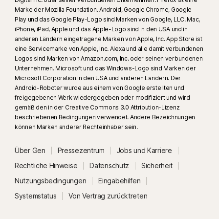
Marke der Mozilla Foundation. Android, Google Chrome, Google
Play und das Google Play-Logo sind Marken von Google, LLC. Mac,
iPhone, iPad, Apple und das Apple-Logo sind in den USA und in
anderen Ländern eingetragene Marken von Apple, Inc. App Store ist
eine Servicemarke von Apple, Inc. Alexa und alle damit verbundenen
Logos sind Marken von Amazon.com, Inc. oder seinen verbundenen
Unternehmen. Microsoft und das Windows-Logo sind Marken der
Microsoft Corporation in den USA und anderen Ländern. Der
Android-Roboter wurde aus einem von Google erstellten und
freigegebenen Werk wiedergegeben oder modifiziert und wird
gemäß den in der Creative Commons 3.0 Attribution-Lizenz
beschriebenen Bedingungen verwendet. Andere Bezeichnungen
können Marken anderer Rechteinhaber sein.
Über Gen
Pressezentrum
Jobs und Karriere
Rechtliche Hinweise
Datenschutz
Sicherheit
Nutzungsbedingungen
Eingabehilfen
Systemstatus
Von Vertrag zurücktreten