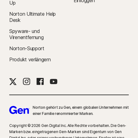
Einloggen
Up
Norton Ultimate Help
Desk
Spyware- und
Virenentfernung
Norton-Support
Produkt verlängern
Norton gehört zu Gen, einem globalen Unternehmen mit
einer Familie renommierter Marken.
Copyright © 2026 Gen Digital Inc. Alle Rechte vorbehalten. Die Gen-
Marken bzw. eingetragenen Gen-Marken sind Eigentum von Gen
Digital Inc. oder seiner verbundenen Unternehmen. Firefox ist eine