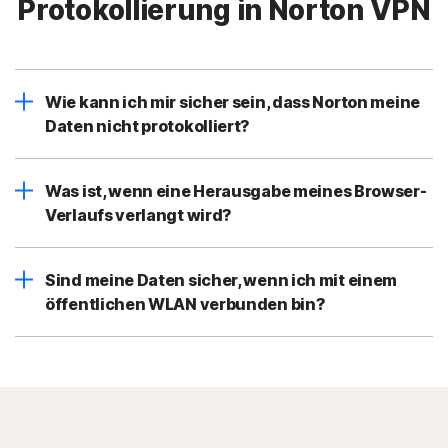
Protokollierung in Norton VPN
Wie kann ich mir sicher sein, dass Norton meine
Daten nicht protokolliert?
Was ist, wenn eine Herausgabe meines Browser-
Verlaufs verlangt wird?
Sind meine Daten sicher, wenn ich mit einem
öffentlichen WLAN verbunden bin?