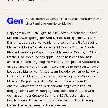
Norton gehört zu Gen, einem globalen Unternehmen mit
einer Familie renommierter Marken.
Copyright © 2026 Gen Digital Inc. Alle Rechte vorbehalten. Die Gen-
Marken bzw. eingetragenen Gen-Marken sind Eigentum von Gen
Digital Inc. oder seiner verbundenen Unternehmen. Firefox ist eine
Marke der Mozilla Foundation. Android, Google Chrome, Google
Play und das Google Play-Logo sind Marken von Google, LLC. Mac,
iPhone, iPad, Apple und das Apple-Logo sind in den USA und in
anderen Ländern eingetragene Marken von Apple, Inc. App Store ist
eine Servicemarke von Apple, Inc. Alexa und alle damit verbundenen
Logos sind Marken von Amazon.com, Inc. oder seinen verbundenen
Unternehmen. Microsoft und das Windows-Logo sind Marken der
Microsoft Corporation in den USA und anderen Ländern. Der
Android-Roboter wurde aus einem von Google erstellten und
freigegebenen Werk wiedergegeben oder modifiziert und wird
gemäß den in der Creative Commons 3.0 Attribution-Lizenz
beschriebenen Bedingungen verwendet. Andere Bezeichnungen
können Marken anderer Rechteinhaber sein.