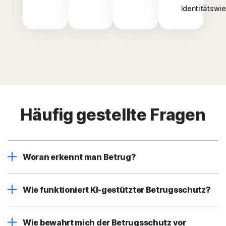
Identitätswi
Häufig gestellte Fragen
Woran erkennt man Betrug?
Wie funktioniert KI-gestützter Betrugsschutz?
Wie bewahrt mich der Betrugsschutz vor