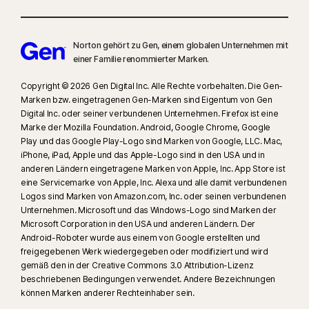
Norton gehört zu Gen, einem globalen Unternehmen mit
einer Familie renommierter Marken.
Copyright © 2026 Gen Digital Inc. Alle Rechte vorbehalten. Die Gen-
Marken bzw. eingetragenen Gen-Marken sind Eigentum von Gen
Digital Inc. oder seiner verbundenen Unternehmen. Firefox ist eine
Marke der Mozilla Foundation. Android, Google Chrome, Google
Play und das Google Play-Logo sind Marken von Google, LLC. Mac,
iPhone, iPad, Apple und das Apple-Logo sind in den USA und in
anderen Ländern eingetragene Marken von Apple, Inc. App Store ist
eine Servicemarke von Apple, Inc. Alexa und alle damit verbundenen
Logos sind Marken von Amazon.com, Inc. oder seinen verbundenen
Unternehmen. Microsoft und das Windows-Logo sind Marken der
Microsoft Corporation in den USA und anderen Ländern. Der
Android-Roboter wurde aus einem von Google erstellten und
freigegebenen Werk wiedergegeben oder modifiziert und wird
gemäß den in der Creative Commons 3.0 Attribution-Lizenz
beschriebenen Bedingungen verwendet. Andere Bezeichnungen
können Marken anderer Rechteinhaber sein.