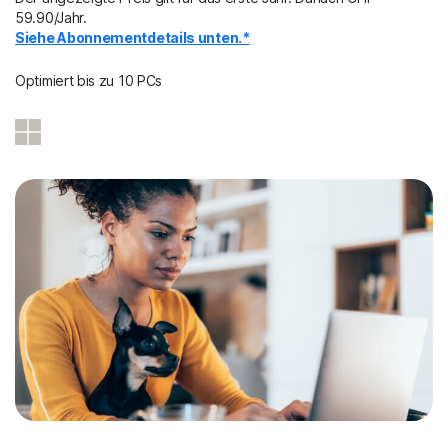
59.90/Jahr.
Siehe Abonnementdetails unten.*
Optimiert bis zu 10 PCs