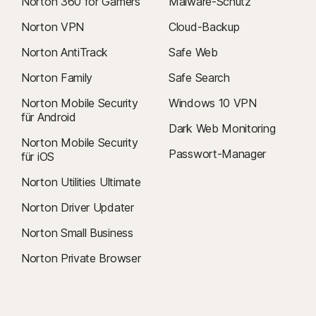
Norton 360 for Gamers
Malware-Schutz
Norton VPN
Cloud-Backup
Norton AntiTrack
Safe Web
Norton Family
Safe Search
Norton Mobile Security
Windows 10 VPN
für Android
Dark Web Monitoring
Norton Mobile Security
Passwort-Manager
für iOS
Norton Utilities Ultimate
Norton Driver Updater
Norton Small Business
Norton Private Browser