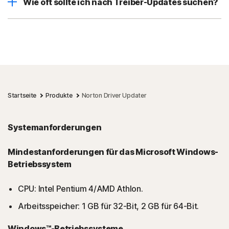
Wie oft sollte ich nach Treiber-Updates suchen?
Startseite
Produkte
Norton Driver Updater
Systemanforderungen
Mindestanforderungen für das Microsoft Windows-
Betriebssystem
CPU: Intel Pentium 4/AMD Athlon.
Arbeitsspeicher: 1 GB für 32-Bit, 2 GB für 64-Bit.
Windows™-Betriebssysteme