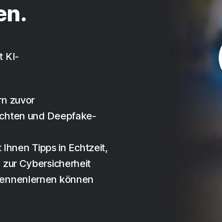
en.
 KI-
rn zuvor
ichten und Deepfake-
 Ihnen Tipps in Echtzeit,
 zur Cybersicherheit
kennenlernen können