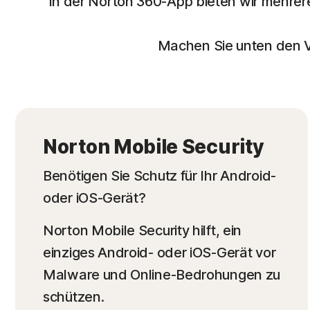
In der Norton 360-App bieten wir mehre
Machen Sie unten den V
Norton Mobile Security
Benötigen Sie Schutz für Ihr Android-
oder iOS-Gerät?
Norton Mobile Security hilft, ein
einziges Android- oder iOS-Gerät vor
Malware und Online-Bedrohungen zu
schützen.