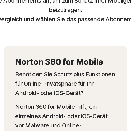
re Abonnements an, um zum Schutz Ihrer Mobilger
beizutragen.
ergleich und wählen Sie das passende Abonnemen
Norton 360 for Mobile
Benötigen Sie Schutz plus Funktionen
für Online-Privatsphäre für Ihr
Android- oder iOS-Gerät?
Norton 360 for Mobile hilft, ein
einzelnes Android- oder iOS-Gerät
vor Malware und Online-