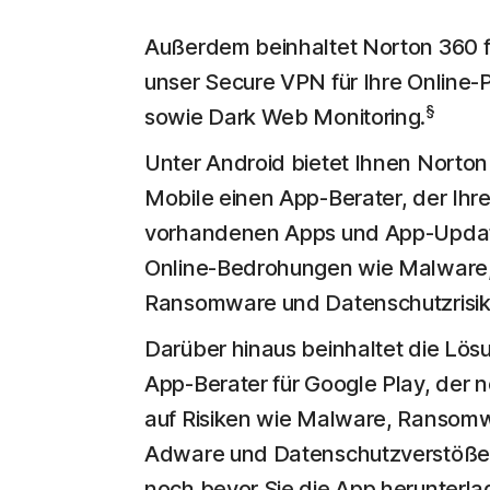
Außerdem beinhaltet Norton 360 f
unser Secure VPN für Ihre Online-
§
sowie Dark Web Monitoring.
Unter Android bietet Ihnen Norton
Mobile einen App-Berater, der Ihr
vorhandenen Apps und App-Updat
Online-Bedrohungen wie Malware
Ransomware und Datenschutzrisik
Darüber hinaus beinhaltet die Lös
App-Berater für Google Play, der 
auf Risiken wie Malware, Ransom
Adware und Datenschutzverstöße
noch bevor Sie die App herunterla