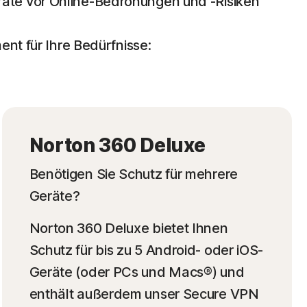
äte vor Online-Bedrohungen und -Risiken
t für Ihre Bedürfnisse:
Norton 360 Deluxe
Benötigen Sie Schutz für mehrere
Geräte?
Norton 360 Deluxe bietet Ihnen
Schutz für bis zu 5 Android- oder iOS-
Geräte (oder PCs und Macs®) und
enthält außerdem unser Secure VPN