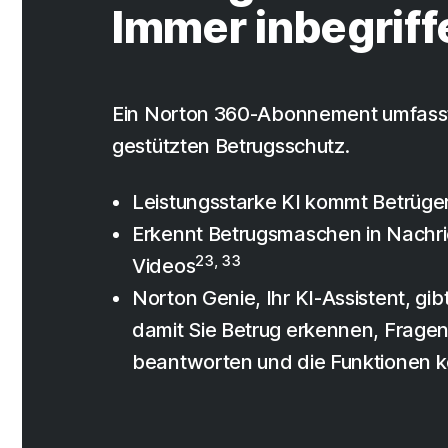
Immer inbegriff
Ein Norton 360-Abonnement umfasst
gestützten Betrugsschutz.
Leistungsstarke KI kommt Betrüge
Erkennt Betrugsmaschen in Nachr
23, 33
Videos
Norton Genie, Ihr KI-Assistent, gibt
damit Sie Betrug erkennen, Fragen
beantworten und die Funktionen 