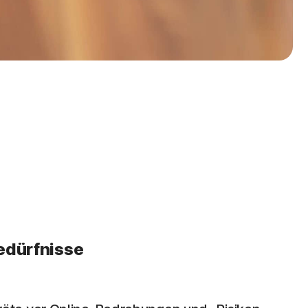
edürfnisse