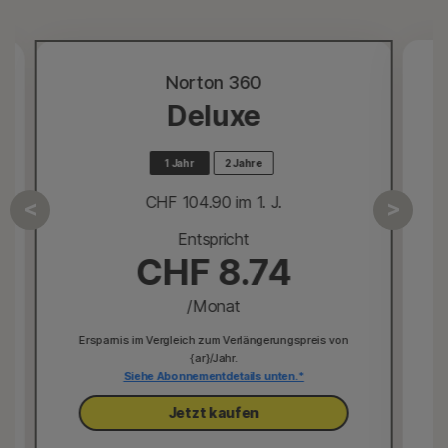
Norton 360
Deluxe
1 Jahr
2 Jahre
CHF 104.90
 im 1. J.
Entspricht
CHF 8.74
/Monat
Ersparnis im Vergleich zum Verlängerungspreis von
{ar}/Jahr.
Siehe Abonnementdetails unten.*
Jetzt kaufen