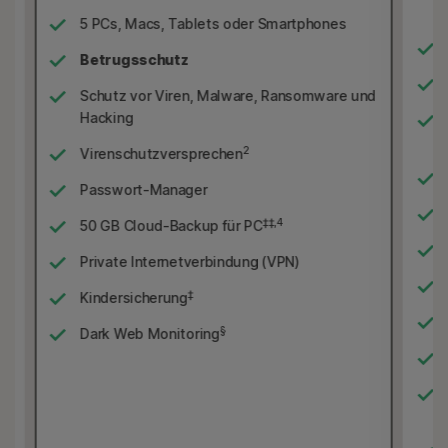
5 PCs, Macs, Tablets oder Smartphones
Betrugsschutz
Schutz vor Viren, Malware, Ransomware und
Hacking
nd
2
Virenschutzversprechen
Passwort-Manager
‡‡,4
50 GB Cloud-Backup für PC
Private Internetverbindung (VPN)
‡
Kindersicherung
§
Dark Web Monitoring