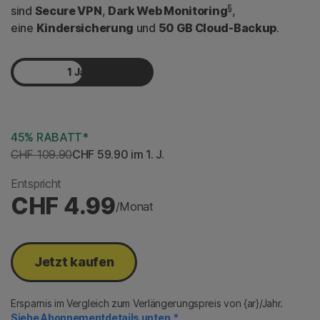
§
sind
Secure VPN
,
Dark Web Monitoring
,
eine
Kindersicherung
und
50 GB Cloud-Backup
.
1 Jahr
2 Jahre
45% RABATT*
CHF 109.90
CHF 59.90
 im 1. J.
Entspricht
CHF 4.99
/Monat
Jetzt kaufen
Ersparnis im Vergleich zum Verlängerungspreis von {ar}/Jahr.
Siehe Abonnementdetails unten.*