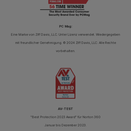
PC Mag:
Eine Marke von Ziff Davis, LLC. Unter Lizenz verwendet. Wiedergegeben
mit freundlicher Genehmigung. © 2024 Ziff Davis, LLC. Alle Rechte
vorbehalten.
AV-TEST
"Best Protection 2023 Award" für Norton 360
Januar bis Dezember 2023.