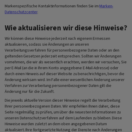
Markenspezifische Kontaktinformationen finden Sie im
Marken-
Datenschutzcenter
.
Wie aktualisieren wir diese Hinweise?
Wir können diese Hinweise jederzeit nach eigenem Ermessen
aktualisieren, sodass sie Änderungen an unseren
Verarbeitungsverfahren für personenbezogene Daten oder an den
geltenden Gesetzen jederzeit entsprechen. Sollten wir Änderungen
vornehmen, die wir als wesentlich erachten, werden wir versuchen, Sie
per E-Mail (an die in Ihrem Konto angegebene E-Mail-Adresse) oder
durch einen Hinweis auf dieser Website zu benachrichtigen, bevor die
Änderung wirksam wird. Im Falle einer wesentlichen Änderung unserer
Verfahren zur Verarbeitung personenbezogener Daten gilt die
Änderung nur für die Zukunft.
Die jeweils aktuelle Version dieser Hinweise regelt die Verarbeitung
Ihrer personenbezogenen Daten. Wir empfehlen Ihnen daher, diese
Seite regelmäßig zu prüfen, um über die neuesten Informationen zu
unseren Datenschutzverfahren auf dem Laufenden zu bleiben. Diese
Hinweise wurden zuletzt an dem oben angegebenen Datum
aktualisiert. Ihre fortgesetzte Nutzung der Dienste nach Änderungen