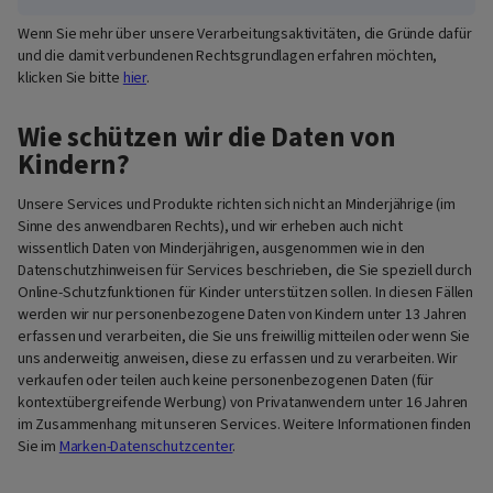
Wenn Sie mehr über unsere Verarbeitungsaktivitäten, die Gründe dafür
und die damit verbundenen Rechtsgrundlagen erfahren möchten,
klicken Sie bitte
hier
.
Wie schützen wir die Daten von
Kindern?
Unsere Services und Produkte richten sich nicht an Minderjährige (im
Sinne des anwendbaren Rechts), und wir erheben auch nicht
wissentlich Daten von Minderjährigen, ausgenommen wie in den
Datenschutzhinweisen für Services beschrieben, die Sie speziell durch
Online-Schutzfunktionen für Kinder unterstützen sollen. In diesen Fällen
werden wir nur personenbezogene Daten von Kindern unter 13 Jahren
erfassen und verarbeiten, die Sie uns freiwillig mitteilen oder wenn Sie
uns anderweitig anweisen, diese zu erfassen und zu verarbeiten. Wir
verkaufen oder teilen auch keine personenbezogenen Daten (für
kontextübergreifende Werbung) von Privatanwendern unter 16 Jahren
im Zusammenhang mit unseren Services. Weitere Informationen finden
Sie im
Marken-Datenschutzcenter
.