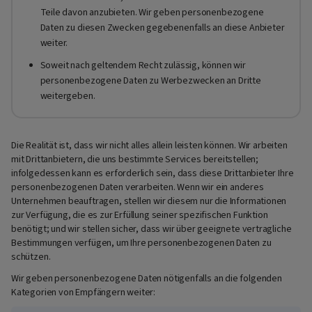
Teile davon anzubieten. Wir geben personenbezogene
Daten zu diesen Zwecken gegebenenfalls an diese Anbieter
weiter.
Soweit nach geltendem Recht zulässig, können wir
personenbezogene Daten zu Werbezwecken an Dritte
weitergeben.
Die Realität ist, dass wir nicht alles allein leisten können. Wir arbeiten
mit Drittanbietern, die uns bestimmte Services bereitstellen;
infolgedessen kann es erforderlich sein, dass diese Drittanbieter Ihre
personenbezogenen Daten verarbeiten. Wenn wir ein anderes
Unternehmen beauftragen, stellen wir diesem nur die Informationen
zur Verfügung, die es zur Erfüllung seiner spezifischen Funktion
benötigt; und wir stellen sicher, dass wir über geeignete vertragliche
Bestimmungen verfügen, um Ihre personenbezogenen Daten zu
schützen.
Wir geben personenbezogene Daten nötigenfalls an die folgenden
Kategorien von Empfängern weiter: