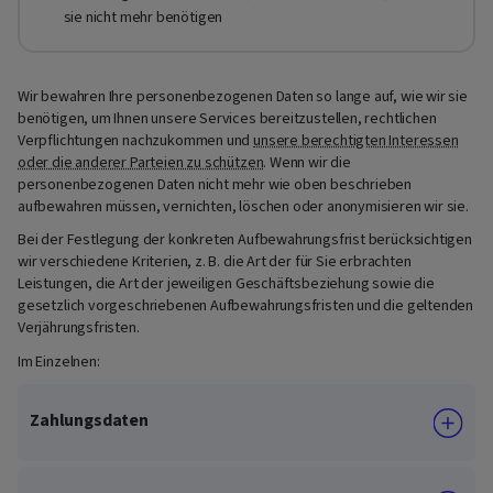
sie nicht mehr benötigen
Wir bewahren Ihre personenbezogenen Daten so lange auf, wie wir sie
benötigen, um Ihnen unsere Services bereitzustellen, rechtlichen
Verpflichtungen nachzukommen und
unsere berechtigten Interessen
oder die anderer Parteien zu schützen
. Wenn wir die
personenbezogenen Daten nicht mehr wie oben beschrieben
aufbewahren müssen, vernichten, löschen oder anonymisieren wir sie.
Bei der Festlegung der konkreten Aufbewahrungsfrist berücksichtigen
wir verschiedene Kriterien, z. B. die Art der für Sie erbrachten
Leistungen, die Art der jeweiligen Geschäftsbeziehung sowie die
gesetzlich vorgeschriebenen Aufbewahrungsfristen und die geltenden
Verjährungsfristen.
Im Einzelnen:
Zahlungsdaten