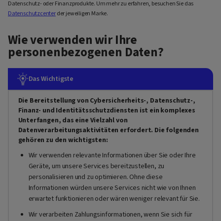
Datenschutz- oder Finanzprodukte. Um mehr zu erfahren, besuchen Sie das
Datenschutzcenter
der jeweiligen Marke.
Wie verwenden wir Ihre
personenbezogenen Daten?
Das Wichtigste
Die Bereitstellung von Cybersicherheits-, Datenschutz-,
Finanz- und Identitätsschutzdiensten ist ein komplexes
Unterfangen, das eine Vielzahl von
Datenverarbeitungsaktivitäten erfordert. Die folgenden
gehören zu den wichtigsten:
Wir verwenden relevante Informationen über Sie oder Ihre
Geräte, um unsere Services bereitzustellen, zu
personalisieren und zu optimieren. Ohne diese
Informationen würden unsere Services nicht wie von Ihnen
erwartet funktionieren oder wären weniger relevant für Sie.
Wir verarbeiten Zahlungsinformationen, wenn Sie sich für