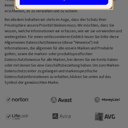
ihrem digitalen und finanziellen Leben neue Möglichkeiten zu
erschließen, es zu verwalten und zu sichern.
Bei alledem behalten wir stets im Auge, dass der Schutz Ihrer
Privatsphäre unsere Priorität bleiben muss. Wir möchten, dass Sie
wissen, welche Informationen wir erfassen, wie wir sie verwenden und
weitergeben. Für einen umfassenderen Einblick lesen Sie bitte diese
Allgemeinen Datenschutzhinweise (diese "Hinweise") mit
Informationen, die allgemein für alle unsere Marken und Produkte
gelten, sowie die marken- oder produktspezifischen
Datenschutzhinweise für alle Marken, bei denen Sie ein Konto haben
oder mit denen Sie eine Geschäftsbeziehung haben. Um zum Marken-
Datenschutzcenter zu gelangen und markenspezifische
Datenschutzinformationen zu erhalten, klicken Sie unten auf das
Symbol der gewünschten Marke.