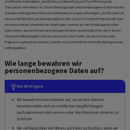
und Berater weitergeben, soweit dies zur Bewertung und Durchführung der
Transaktion erforderlich ist. Diese Übertragungen personenbezogener Daten würden
strengen vertraglichen Vertraulichkeitsbestimmungen unterliegen, und für den Fall,
dass wir letztendlich personenbezogene Daten an einen Unternehmenskäufer oder
ein verbundenes Unternehmen übertragen, werden wir den Empfänger darüber
informieren, dass er Ihre personenbezogene Daten ausschließlich für die in diesen
Hinweisen offengelegten Zwecke verwenden darf. Daten, die durch Kurzcode-
Programme gewonnen werden, werden nicht an Dritte für deren Marketingzwecke
weitergegeben.
Wie lange bewahren wir
personenbezogene Daten auf?
Das Wichtigste
Wir bewahren Informationen auf, um unsere Dienste
bereitzustellen und um rechtlichen Verpflichtungen
nachzukommen oder unsere oder die Interessen anderer zu
schützen
Wir verfügen über Verfahren, um Daten zu löschen, wenn wir