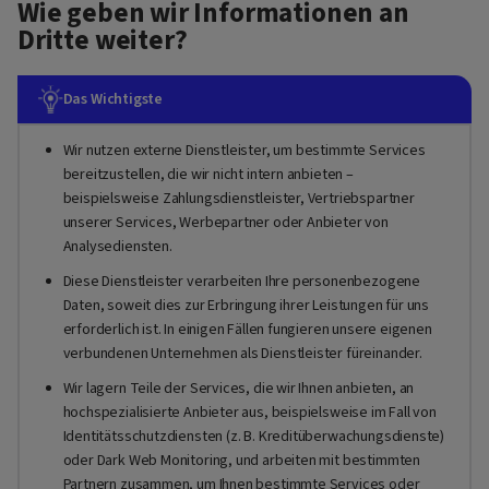
Wie geben wir Informationen an
Dritte weiter?
Das Wichtigste
Wir nutzen externe Dienstleister, um bestimmte Services
bereitzustellen, die wir nicht intern anbieten –
beispielsweise Zahlungsdienstleister, Vertriebspartner
unserer Services, Werbepartner oder Anbieter von
Analysediensten.
Diese Dienstleister verarbeiten Ihre personenbezogene
Daten, soweit dies zur Erbringung ihrer Leistungen für uns
erforderlich ist. In einigen Fällen fungieren unsere eigenen
verbundenen Unternehmen als Dienstleister füreinander.
Wir lagern Teile der Services, die wir Ihnen anbieten, an
hochspezialisierte Anbieter aus, beispielsweise im Fall von
Identitätsschutzdiensten (z. B. Kreditüberwachungsdienste)
oder Dark Web Monitoring, und arbeiten mit bestimmten
Partnern zusammen, um Ihnen bestimmte Services oder