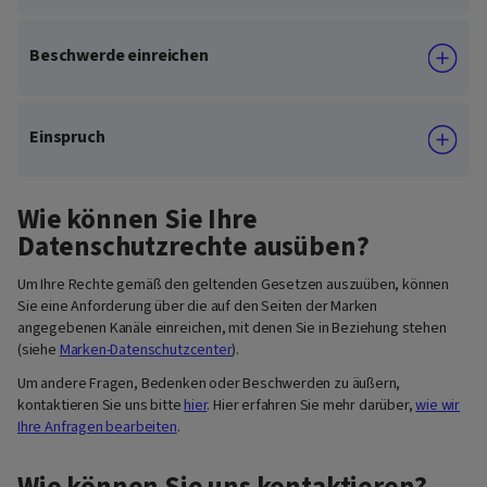
Beschwerde einreichen
Einspruch
Wie können Sie Ihre
Datenschutzrechte ausüben?
Um Ihre Rechte gemäß den geltenden Gesetzen auszuüben, können
Sie eine Anforderung über die auf den Seiten der Marken
angegebenen Kanäle einreichen, mit denen Sie in Beziehung stehen
(siehe
Marken-Datenschutzcenter
).
Um andere Fragen, Bedenken oder Beschwerden zu äußern,
kontaktieren Sie uns bitte
hier
. Hier erfahren Sie mehr darüber,
wie wir
Ihre Anfragen bearbeiten
.
Wie können Sie uns kontaktieren?