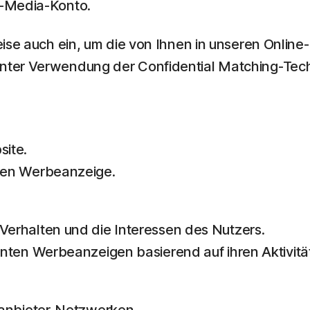
l-Media-Konto.
weise auch ein, um die von Ihnen in unseren Onl
nter Verwendung der Confidential Matching-Tech
ite.
ben Werbeanzeige.
erhalten und die Interessen des Nutzers.
nten Werbeanzeigen basierend auf ihren Aktivitä