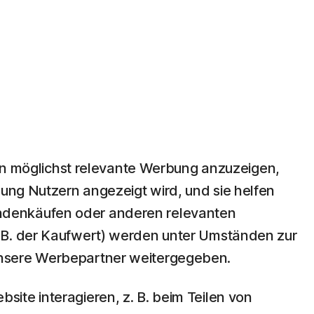
rn möglichst relevante Werbung anzuzeigen,
bung Nutzern angezeigt wird, und sie helfen
ndenkäufen oder anderen relevanten
. B. der Kaufwert) werden unter Umständen zur
unsere Werbepartner weitergegeben.
ite interagieren, z. B. beim Teilen von