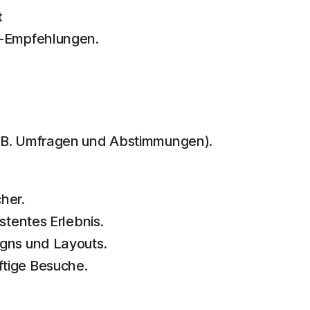
t
 -Empfehlungen.
. B. Umfragen und Abstimmungen).
her.
stentes Erlebnis.
gns und Layouts.
tige Besuche.