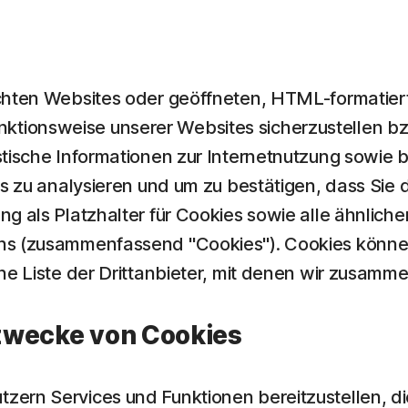
uchten Websites oder geöffneten, HTML-formatier
ionsweise unserer Websites sicherzustellen bzw
stische Informationen zur Internetnutzung sowie 
ls zu analysieren und um zu bestätigen, dass Sie 
ng als Platzhalter für Cookies sowie alle ähnlic
ns (zusammenfassend "Cookies"). Cookies können
ne Liste der Drittanbieter, mit denen wir zusamm
wecke von Cookies
zern Services und Funktionen bereitzustellen, d