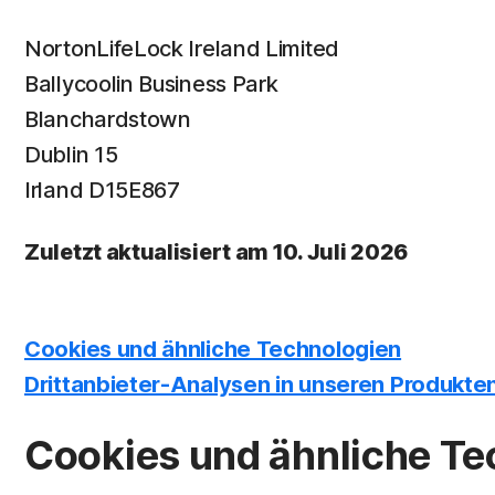
NortonLifeLock Ireland Limited
Ballycoolin Business Park
Blanchardstown
Dublin 15
Irland D15E867
Zuletzt aktualisiert am 10. Juli 2026
Cookies und ähnliche Technologien
Drittanbieter-Analysen in unseren Produkte
Cookies und ähnliche Te