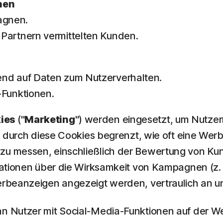
nen
agnen.
Partnern vermittelten Kunden.
end auf Daten zum Nutzerverhalten.
-Funktionen.
kies
("
Marketing
") werden eingesetzt, um Nutze
d durch diese Cookies begrenzt, wie oft eine Wer
zu messen, einschließlich der Bewertung von Ku
mationen über die Wirksamkeit von Kampagnen (z
erbeanzeigen angezeigt werden, vertraulich an 
Nutzer mit Social-Media-Funktionen auf der Webs