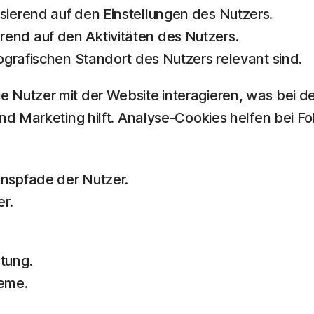
sierend auf den Einstellungen des Nutzers.
end auf den Aktivitäten des Nutzers.
eografischen Standort des Nutzers relevant sind.
 Nutzer mit der Website interagieren, was bei d
nd Marketing hilft. Analyse-Cookies helfen bei F
onspfade der Nutzer.
er.
tung.
eme.