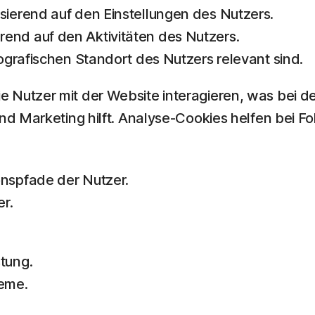
sierend auf den Einstellungen des Nutzers.
end auf den Aktivitäten des Nutzers.
eografischen Standort des Nutzers relevant sind.
 Nutzer mit der Website interagieren, was bei d
nd Marketing hilft. Analyse-Cookies helfen bei F
onspfade der Nutzer.
er.
tung.
eme.