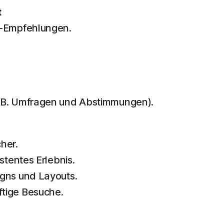
t
 -Empfehlungen.
. B. Umfragen und Abstimmungen).
her.
stentes Erlebnis.
gns und Layouts.
tige Besuche.