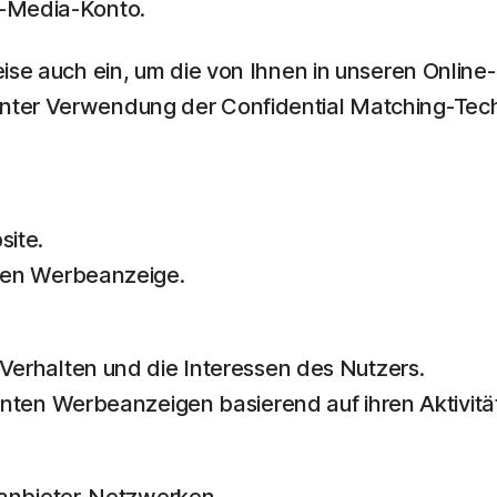
l-Media-Konto.
weise auch ein, um die von Ihnen in unseren Onl
nter Verwendung der Confidential Matching-Tech
ite.
ben Werbeanzeige.
erhalten und die Interessen des Nutzers.
nten Werbeanzeigen basierend auf ihren Aktivitä