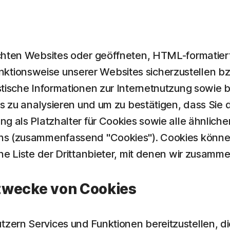
uchten Websites oder geöffneten, HTML-formatier
ionsweise unserer Websites sicherzustellen bzw
stische Informationen zur Internetnutzung sowie 
ls zu analysieren und um zu bestätigen, dass Sie 
ng als Platzhalter für Cookies sowie alle ähnlic
ns (zusammenfassend "Cookies"). Cookies können
ne Liste der Drittanbieter, mit denen wir zusamm
wecke von Cookies
zern Services und Funktionen bereitzustellen, d