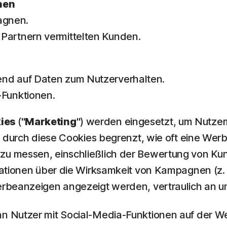
nen
agnen.
Partnern vermittelten Kunden.
end auf Daten zum Nutzerverhalten.
-Funktionen.
kies
("
Marketing
") werden eingesetzt, um Nutze
d durch diese Cookies begrenzt, wie oft eine Wer
zu messen, einschließlich der Bewertung von Ku
mationen über die Wirksamkeit von Kampagnen (z
erbeanzeigen angezeigt werden, vertraulich an 
Nutzer mit Social-Media-Funktionen auf der Webs