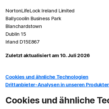
NortonLifeLock Ireland Limited
Ballycoolin Business Park
Blanchardstown
Dublin 15
Irland D15E867
Zuletzt aktualisiert am 10. Juli 2026
Cookies und ähnliche Technologien
Drittanbieter-Analysen in unseren Produkte
Cookies und ähnliche Te