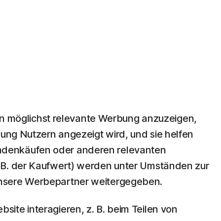
rn möglichst relevante Werbung anzuzeigen,
bung Nutzern angezeigt wird, und sie helfen
ndenkäufen oder anderen relevanten
. B. der Kaufwert) werden unter Umständen zur
unsere Werbepartner weitergegeben.
ite interagieren, z. B. beim Teilen von