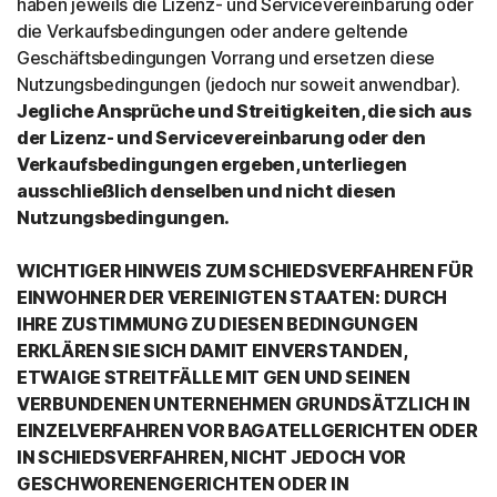
haben jeweils die Lizenz- und Servicevereinbarung oder
die Verkaufsbedingungen oder andere geltende
Geschäftsbedingungen Vorrang und ersetzen diese
Nutzungsbedingungen (jedoch nur soweit anwendbar).
Jegliche Ansprüche und Streitigkeiten, die sich aus
der Lizenz- und Servicevereinbarung oder den
Verkaufsbedingungen ergeben, unterliegen
ausschließlich denselben und nicht diesen
Nutzungsbedingungen.
WICHTIGER HINWEIS ZUM SCHIEDSVERFAHREN FÜR
EINWOHNER DER VEREINIGTEN STAATEN: DURCH
IHRE ZUSTIMMUNG ZU DIESEN BEDINGUNGEN
ERKLÄREN SIE SICH DAMIT EINVERSTANDEN,
ETWAIGE STREITFÄLLE MIT GEN UND SEINEN
VERBUNDENEN UNTERNEHMEN GRUNDSÄTZLICH IN
EINZELVERFAHREN VOR BAGATELLGERICHTEN ODER
IN SCHIEDSVERFAHREN, NICHT JEDOCH VOR
GESCHWORENENGERICHTEN ODER IN