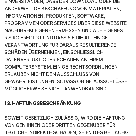
EINVERSTANDEN, DASS DER DOWNLOAD ODER DIE
ANDERWEITIGE BESCHAFFUNG VON MATERIALIEN,
INFORMATIONEN, PRODUKTEN, SOFTWARE,
PROGRAMMEN ODER SERVICES ÜBER DIESE WEBSITE
NACH IHREM EIGENEN ERMESSEN UND AUF EIGENES
RISIKO ERFOLGT UND DASS SIE DIE ALLEINIGE
VERANTWORTUNG FÜR DARAUS RESULTIERENDE
SCHÄDEN ÜBERNEHMEN, EINSCHLIESSLICH
DATENVERLUST ODER SCHÄDEN AN IHREM
COMPUTERSYSTEM. EINIGE RECHTSORDNUNGEN
ERLAUBEN NICHT DEN AUSSCHLUSS VON
GEWÄHRLEISTUNGEN, SODASS OBIGE AUSSCHLÜSSE
MÖGLICHERWEISE NICHT ANWENDBAR SIND.
13. HAFTUNGSBESCHRÄNKUNG
SOWEIT GESETZLICH ZULÄSSIG, WIRD DIE HAFTUNG
VON GEN IHNEN ODER DRITTEN GEGENÜBER FÜR
JEGLICHE INDIREKTE SCHÄDEN, SEIEN DIES BEILÄUFIG