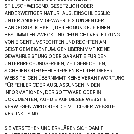
STILLSCHWEIGEND, GESETZLICH ODER
ANDERWEITIGER NATUR, AUS, EINSCHLIESSLICH
UNTER ANDEREM GEWÄHRLEISTUNGEN DER
HANDELSÜBLICHKEIT, DER EIGNUNG FÜR EINEN
BESTIMMTEN ZWECK UND DER NICHTVERLETZUNG
VON EIGENTUMSRECHTEN UND RECHTEN AN
GEISTIGEM EIGENTUM. GEN ÜBERNIMMT KEINE
GEWÄHRLEISTUNG ODER GARANTIE FÜR DEN
UNTERBRECHUNGSFREIEN, ZEITGERECHTEN,
SICHEREN ODER FEHLERFREIEN BETRIEB DIESER
WEBSITE. GEN ÜBERNIMMT KEINE VERANTWORTUNG
FÜR FEHLER ODER AUSLASSUNGEN IN DEN
INFORMATIONEN, DER SOFTWARE ODER IN
DOKUMENTEN, AUF DIE AUF DIESER WEBSITE
VERWIESEN WIRD ODER DIE MIT DIESER WEBSITE
VERLINKT SIND.
SIE VERSTEHEN UND ERKLÄREN SICH DAMIT