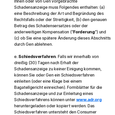
Ihnen oder von Gen vorgebrachte
Schadensanzeige muss Folgendes enthalten: (a)
eine Beschreibung der Art und Begründung des
Rechtsfalls oder der Streitigkeit, (b) den genauen
Betrag des Schadensersatzes oder der
anderweitigen Kompensation ("
Forderung
") und
(c) ob Sie eine spätere Änderung dieses Abschnitts
durch Gen ablehnen.
e.
Schiedsverfahren
. Falls wir innerhalb von
dreißig (30) Tagen nach Erhalt der
Schadensanzeige zu keiner Einigung kommen,
können Sie oder Gen ein Schiedsverfahren
einleiten (oder eine Klage bei einem
Bagatellgericht einreichen). Formblätter für die
Schadensanzeige und zur Einleitung eines
Schiedsverfahrens können unter
www.adr.org
heruntergeladen oder kopiert werden. Das
Schiedsverfahren untersteht den Consumer