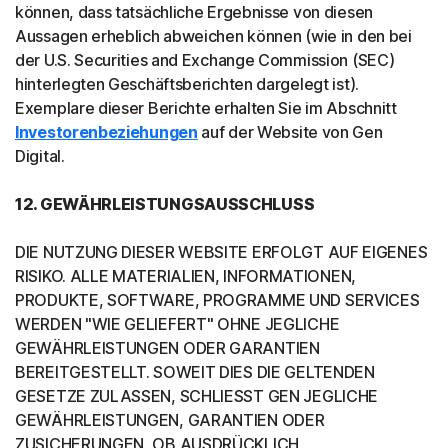
können, dass tatsächliche Ergebnisse von diesen
Aussagen erheblich abweichen können (wie in den bei
der U.S. Securities and Exchange Commission (SEC)
hinterlegten Geschäftsberichten dargelegt ist).
Exemplare dieser Berichte erhalten Sie im Abschnitt
Investorenbeziehungen
auf der Website von Gen
Digital.
12. GEWÄHRLEISTUNGSAUSSCHLUSS
DIE NUTZUNG DIESER WEBSITE ERFOLGT AUF EIGENES
RISIKO. ALLE MATERIALIEN, INFORMATIONEN,
PRODUKTE, SOFTWARE, PROGRAMME UND SERVICES
WERDEN "WIE GELIEFERT" OHNE JEGLICHE
GEWÄHRLEISTUNGEN ODER GARANTIEN
BEREITGESTELLT. SOWEIT DIES DIE GELTENDEN
GESETZE ZULASSEN, SCHLIESST GEN JEGLICHE
GEWÄHRLEISTUNGEN, GARANTIEN ODER
ZUSICHERUNGEN, OB AUSDRÜCKLICH,