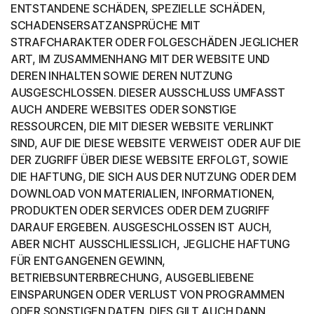
ENTSTANDENE SCHÄDEN, SPEZIELLE SCHÄDEN,
SCHADENSERSATZANSPRÜCHE MIT
STRAFCHARAKTER ODER FOLGESCHÄDEN JEGLICHER
ART, IM ZUSAMMENHANG MIT DER WEBSITE UND
DEREN INHALTEN SOWIE DEREN NUTZUNG
AUSGESCHLOSSEN. DIESER AUSSCHLUSS UMFASST
AUCH ANDERE WEBSITES ODER SONSTIGE
RESSOURCEN, DIE MIT DIESER WEBSITE VERLINKT
SIND, AUF DIE DIESE WEBSITE VERWEIST ODER AUF DIE
DER ZUGRIFF ÜBER DIESE WEBSITE ERFOLGT, SOWIE
DIE HAFTUNG, DIE SICH AUS DER NUTZUNG ODER DEM
DOWNLOAD VON MATERIALIEN, INFORMATIONEN,
PRODUKTEN ODER SERVICES ODER DEM ZUGRIFF
DARAUF ERGEBEN. AUSGESCHLOSSEN IST AUCH,
ABER NICHT AUSSCHLIESSLICH, JEGLICHE HAFTUNG
FÜR ENTGANGENEN GEWINN,
BETRIEBSUNTERBRECHUNG, AUSGEBLIEBENE
EINSPARUNGEN ODER VERLUST VON PROGRAMMEN
ODER SONSTIGEN DATEN. DIES GILT AUCH DANN,