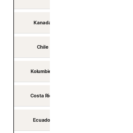
Kanada
Ja
Chile
Ja
Kolumbien
Ja
Costa Rica
Ja
Ecuador
Ja