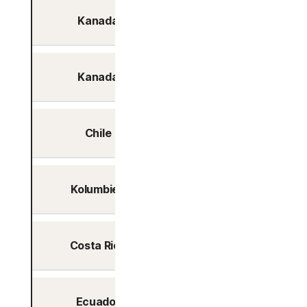
Kanada
Ja
Kanada
Ja
Chile
Ja
Kolumbien
Ja
Costa Rica
Ja
Ecuador
Ja