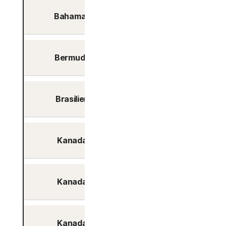
Bahamas
Ja
Bermuda
Ja
Brasilien
Ja
Kanada
Ja
Kanada
Ja
Kanada
Ja