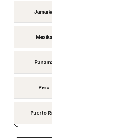
Jamaika
Ja
Mexiko
Ja
Panama
Ja
Peru
Ja
Puerto Rico
Ja