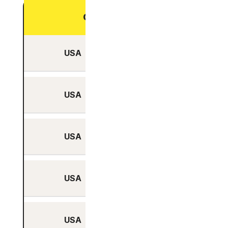
Optimiert für P2P
USA
Nein
USA
Nein
USA
Nein
USA
Nein
USA
Nein