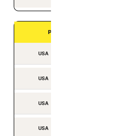
Physischer Server
USA
Ja
USA
Ja
USA
Ja
USA
Ja