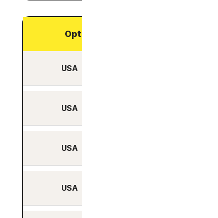
Optimiert für Streaming
USA
Ja
USA
Ja
USA
Ja
USA
Ja