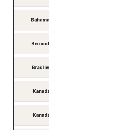
Bahamas
Nein
Bermuda
Nein
Brasilien
Ja
Kanada
Ja
Kanada
Ja