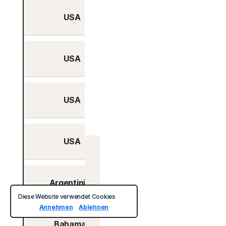
USA
Ja
USA
Nein
USA
Nein
USA
Nein
Schweiz
Argentinien
Nein
Diese Website verwendet Cookies
Annehmen
Ablehnen
Bahamas
Nein