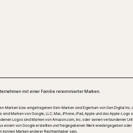
ternehmen mit einer Familie renommierter Marken.
 Gen-Marken bzw. eingetragenen Gen-Marken sind Eigentum von Gen Digital Inc. 
 sind Marken von Google, LLC. Mac, iPhone, iPad, Apple und das Apple-Logo si
erbundenen Logos sind Marken von Amazon.com, Inc. oder seinen verbundenen U
s einem von Google erstellten und freigegebenen Werk wiedergegeben oder mo
 können Marken anderer Rechteinhaber sein.