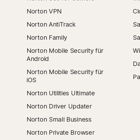
Norton VPN
Cl
Norton AntiTrack
Sa
Norton Family
Sa
Norton Mobile Security für
Wi
Android
Da
Norton Mobile Security für
Pa
iOS
Norton Utilities Ultimate
Norton Driver Updater
Norton Small Business
Norton Private Browser