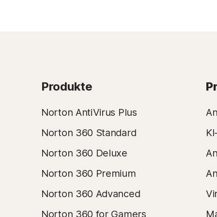
Produkte
P
Norton AntiVirus Plus
An
Norton 360 Standard
KI
Norton 360 Deluxe
An
Norton 360 Premium
An
Norton 360 Advanced
Vi
Norton 360 for Gamers
Ma