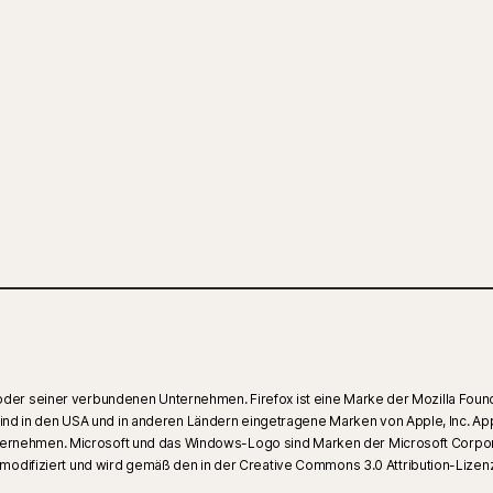
oder seiner verbundenen Unternehmen. Firefox ist eine Marke der Mozilla Found
nd in den USA und in anderen Ländern eingetragene Marken von Apple, Inc. Ap
nternehmen. Microsoft und das Windows-Logo sind Marken der Microsoft Corpo
difiziert und wird gemäß den in der Creative Commons 3.0 Attribution-Lizen