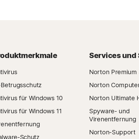
roduktmerkmale
Services und
tivirus
Norton Premium 
-Betrugsschutz
Norton Compute
tivirus für Windows 10
Norton Ultimate 
tivirus für Windows 11
Spyware- und
Virenentfernung
renentfernung
Norton-Support
lware-Schutz