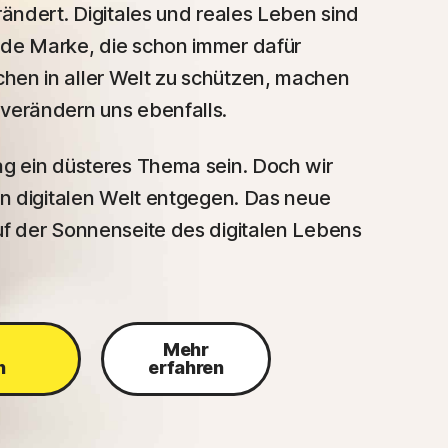
rändert. Digitales und reales Leben sind
nde Marke, die schon immer dafür
hen in aller Welt zu schützen, machen
verändern uns ebenfalls.
ag ein düsteres Thema sein. Doch wir
en digitalen Welt entgegen. Das neue
uf der Sonnenseite des digitalen Lebens
Mehr
n
erfahren