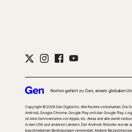
Norton gehört zu Gen, einem globalen Un
Copyright © 2026 Gen Digital Inc. Alle Rechte vorbehalten. Die
Android, Google Chrome, Google Play und das Google Play-Logo
ist eine Servicemarke von Apple, Inc. Alexa und alle damit v
in den USA und anderen Ländern. Der Android-Roboter wurde au
beschriebenen Bedingungen verwendet. Andere Bezeichnungen