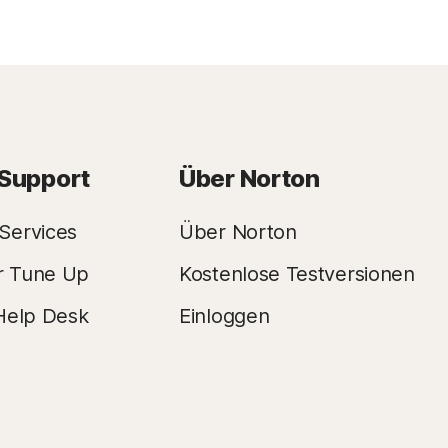
 Support
Über Norton
Services
Über Norton
r Tune Up
Kostenlose Testversionen
Help Desk
Einloggen