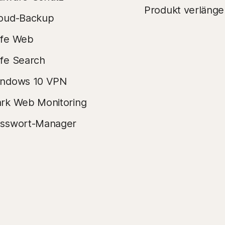
Produkt verlänge
oud-Backup
fe Web
fe Search
ndows 10 VPN
rk Web Monitoring
sswort-Manager