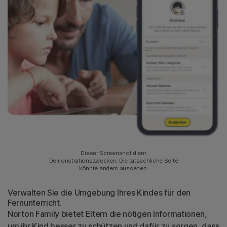
Dieser Screenshot dient
Demonstrationszwecken. Die tatsächliche Seite
könnte anders aussehen.
Verwalten Sie die Umgebung Ihres Kindes für den
Fernunterricht.
Norton Family bietet Eltern die nötigen Informationen,
um ihr Kind besser zu schützen und dafür zu sorgen, dass