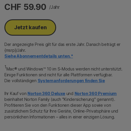
CHF 59.90
/Jahr
Jetzt kaufen
Der angezeigte Preis gilt für das erste Jahr. Danach beträgt er
{msrp}/Jahr.
Siehe Abonnementdetails unten.*
1
Mac® und Windows™ 10 im S-Modus werden nicht unterstützt.
Einige Funktionen sind nicht für alle Plattformen verfügbar.
Die vollständigen
Systemanforderungen finden Sie
Ihr Kauf von
Norton 360 Deluxe
und
Norton 360 Premium
beinhaltet Norton Family (auch "Kindersicherung" genannt).
Profitieren Sie von den Funktionen dieser App sowie von
zusätzlichem Schutz für Ihre Geräte, Online-Privatsphäre und
persönlichen Informationen – alles in einer einzigen Lösung.