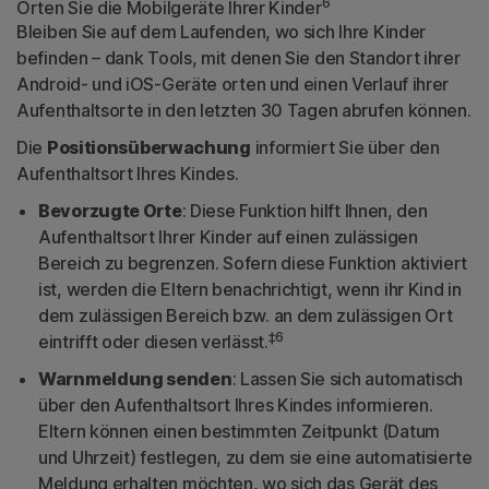
6
Orten Sie die Mobilgeräte Ihrer Kinder
Bleiben Sie auf dem Laufenden, wo sich Ihre Kinder
befinden – dank Tools, mit denen Sie den Standort ihrer
Android- und iOS-Geräte orten und einen Verlauf ihrer
Aufenthaltsorte in den letzten 30 Tagen abrufen können.
Die
Positionsüberwachung
informiert Sie über den
Aufenthaltsort Ihres Kindes.
Bevorzugte Orte
: Diese Funktion hilft Ihnen, den
Aufenthaltsort Ihrer Kinder auf einen zulässigen
Bereich zu begrenzen. Sofern diese Funktion aktiviert
ist, werden die Eltern benachrichtigt, wenn ihr Kind in
dem zulässigen Bereich bzw. an dem zulässigen Ort
‡6
eintrifft oder diesen verlässt.
Warnmeldung senden
: Lassen Sie sich automatisch
über den Aufenthaltsort Ihres Kindes informieren.
Eltern können einen bestimmten Zeitpunkt (Datum
und Uhrzeit) festlegen, zu dem sie eine automatisierte
Meldung erhalten möchten, wo sich das Gerät des