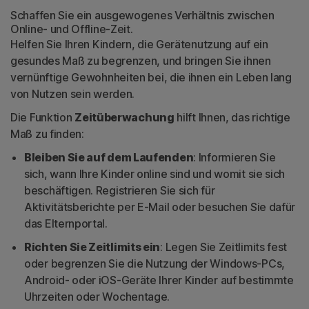
Schaffen Sie ein ausgewogenes Verhältnis zwischen
Online- und Offline-Zeit.
Helfen Sie Ihren Kindern, die Gerätenutzung auf ein
gesundes Maß zu begrenzen, und bringen Sie ihnen
vernünftige Gewohnheiten bei, die ihnen ein Leben lang
von Nutzen sein werden.
Die Funktion
Zeitüberwachung
hilft Ihnen, das richtige
Maß zu finden:
Bleiben Sie auf dem Laufenden
: Informieren Sie
sich, wann Ihre Kinder online sind und womit sie sich
beschäftigen. Registrieren Sie sich für
Aktivitätsberichte per E-Mail oder besuchen Sie dafür
das Elternportal.
Richten Sie Zeitlimits ein
: Legen Sie Zeitlimits fest
oder begrenzen Sie die Nutzung der Windows-PCs,
Android- oder iOS-Geräte Ihrer Kinder auf bestimmte
Uhrzeiten oder Wochentage.